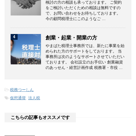
検討の方の相談も承っております。 ご契約
をご検討いただくための相談は無料ですの
で、お問い合わせをお待ちしております。
今の顧問税理士にこのようなご ...
4
創業・起業・開業の方
やまばた税理士事務所では、新たに事業を始
められた方のサポートをしております。 当
事務所は次のようなサポートさせていただい
ております。 会社設立のお手伝い 創業融資
のあっせん・経営計画作成 税務署・市役 ...
-
税務つーしん
-
仮想通貨
,
法人税
こちらの記事もオススメです