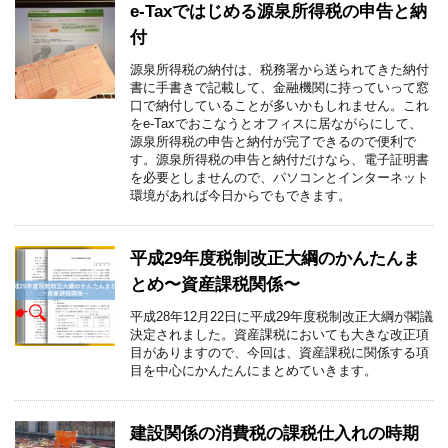
e-Taxではじめる源泉所得税の申告と納
付
源泉所得税の納付は、税務署から送られてきた納付
書に手書きで記載して、金融機関に持っていって窓
口で納付していることが多いかもしれません。これ
をe-Taxでおこなうとオフィスに居ながらにして、
源泉所得税の申告と納付が完了できるので便利で
す。源泉所得税の申告と納付だけなら、電子証明書
を必要としませんので、パソコンとインターネット
環境があれば今日からでもできます。
平成29年度税制改正大綱のかんたんま
とめ〜資産課税関係〜
平成28年12月22日に平成29年度税制改正大綱が閣議
決定されました。資産課税においても大きな改正項
目がありますので、今回は、資産課税に関係する項
目を中心にかんたんにまとめていきます。
建設関係の消費税の課税仕入れの時期