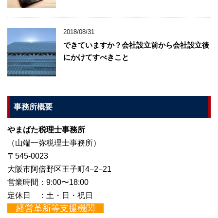
2018/08/31
できていますか？会社設立前から会社設立後
にかけてすべきこと
事務所概要
やまばた税理士事務所
（山端一弥税理士事務所）
〒545-0023
大阪市阿倍野区王子町4−2−21
営業時間：9:00〜18:00
定休日 ：土・日・祝日
経営革新等支援機関