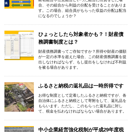
合、その組合から利益の分配を受けることがありま
す。この場合、組合員がもらった収益の分配は配当
になるのでしょうか？
ひょっとしたら対象者かも？！財産債
務調書制度とは？
財産債務調書ってご存知ですか？所得や財産の価額
が一定の水準を超えた場合、この財産債務調書を提
出しなければならず、もし提出をしなければ不利益
を被る場合があります。
ふるさと納税の返礼品は一時所得です
お得な制度として定着したふるさと納税ですが、各
自治体にふるさと納税として寄附をして、返礼品を
もらいます。ただし、このもらった返礼品に対し
て、税金を払わなければならない場合があります。
中小企業経営強化税制が平成29年度税