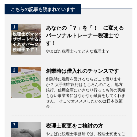
こちらの記事も読まれています
1
あなたの「？」を「！」に変える
パーソナルトレーナー税理士で
す！
やまばた税理士ってどんな税理士？
2
創業時は借入れのチャンスです
創業時に融資を受けるならどこで借ります
か？ 大手都市銀行はもちろんのこと、地方
銀行、信用金庫にいきなり行っても何の実績
もない事業者にはなかなか融資をしてくれま
せん。 そこでオススメしたいのは日本政策
金 ...
3
税理士変更をご検討の方
やまばた税理士事務所では、税理士変更をご