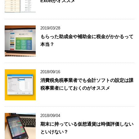
Excelがオススメ
2019/03/28
もらった助成金や補助金に税金がかかるって
本当？
2018/09/16
消費税免税事業者でも会計ソフトの設定は課
税事業者にしておくのがオススメ
2018/09/04
期末に持っている仮想通貨は時価評価しない
といけない？