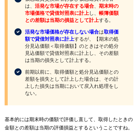
は、
活発な市場が存在する場合
、
期末時の
市場価格で貸借対照表に計上
し、
帳簿価額
との差額は当期の損益として計上
する。
活発な市場価格が存在しない場合
は
取得価
額で貸借対照表に計上
するが、【期末の処
分見込価額＜取得価額】のときはその処分
見込価額で貸借対照表に計上し、その差額
は当期の損失として計上する。
前期以前に、取得価額と処分見込価額との
差額を損失として計上した場合は、その計
上した損失は当期において戻入れ処理をし
ない。
基本的には期末時の価額で評価し直して、取得したときの
金額との差額は当期の評価損益とするということですね。