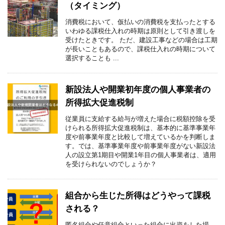
（タイミング）
消費税において、仮払いの消費税を支払ったとする
いわゆる課税仕入れの時期は原則として引き渡しを
受けたときです。 ただ、建設工事などの場合は工期
が長いこともあるので、課税仕入れの時期について
選択することも ...
新設法人や開業初年度の個人事業者の
所得拡大促進税制
従業員に支給する給与が増えた場合に税額控除を受
けられる所得拡大促進税制は、基本的に基準事業年
度や前事業年度と比較して増えているかを判断しま
す。では、基準事業年度や前事業年度がない新設法
人の設立第1期目や開業1年目の個人事業者は、適用
を受けられないのでしょうか？
組合から生じた所得はどうやって課税
される？
匿名組合や任意組合といった組合に出資をした場