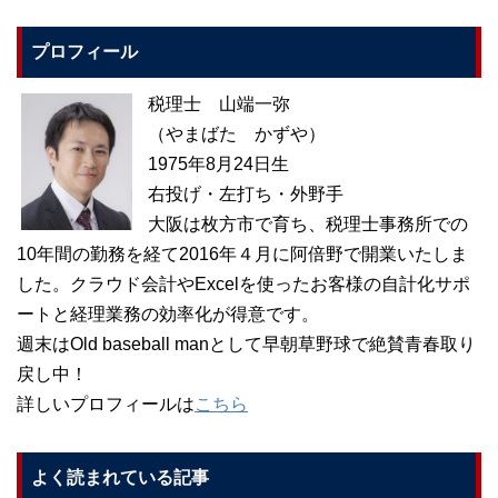
プロフィール
税理士 山端一弥
（やまばた かずや）
1975年8月24日生
右投げ・左打ち・外野手
大阪は枚方市で育ち、税理士事務所での
10年間の勤務を経て2016年４月に阿倍野で開業いたしま
した。クラウド会計やExcelを使ったお客様の自計化サポ
ートと経理業務の効率化が得意です。
週末はOld baseball manとして早朝草野球で絶賛青春取り
戻し中！
詳しいプロフィールは
こちら
よく読まれている記事