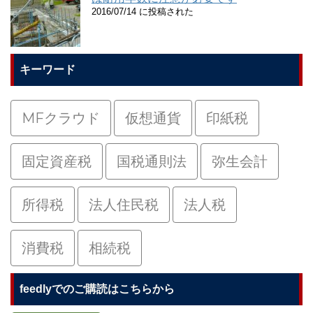
2016/07/14 に投稿された
キーワード
MFクラウド
仮想通貨
印紙税
固定資産税
国税通則法
弥生会計
所得税
法人住民税
法人税
消費税
相続税
feedlyでのご購読はこちらから