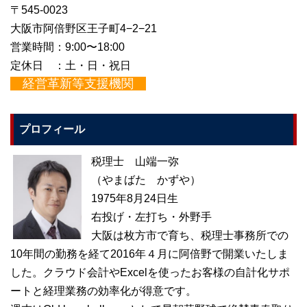
〒545-0023
大阪市阿倍野区王子町4−2−21
営業時間：9:00〜18:00
定休日 ：土・日・祝日
経営革新等支援機関
プロフィール
税理士 山端一弥
（やまばた かずや）
1975年8月24日生
右投げ・左打ち・外野手
大阪は枚方市で育ち、税理士事務所での
10年間の勤務を経て2016年４月に阿倍野で開業いたしま
した。クラウド会計やExcelを使ったお客様の自計化サポ
ートと経理業務の効率化が得意です。