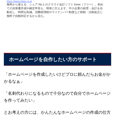
https://www.freee.co.jp
無料から使える、シェア No.1 のクラウド会計ソフト freee（フリー）。初め
ての決算書作成や確定申告も、簡単に行えます。中小企業の経理・会計を自
動化し、時間を削減。消費税増税やマイナンバー制度など税制・法制改正に
無料で自動対応するから安心。
ホームページを自作したい方のサポート
「ホームページを作成したいけどプロに頼んだらお金がか
かるなぁ」
「名刺代わりになるもので十分なので自分でホームページ
を作ってみたい」
とお考えの方には、かんたんなホームページの作成の仕方