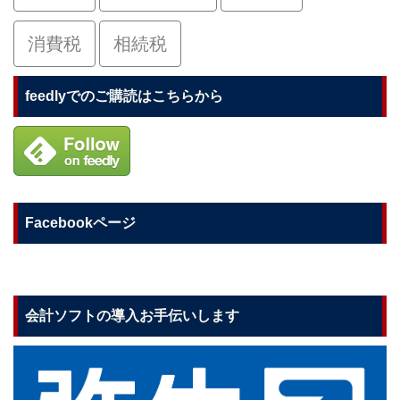
消費税
相続税
feedlyでのご購読はこちらから
Facebookページ
会計ソフトの導入お手伝いします