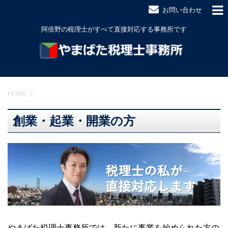
お問い合わせ
阿倍野の税理士がすべて直接対応する事務所です
HOME
>
創業・起業・開業の方
やまばた税理士事務所では、新たに事業を始められた方の