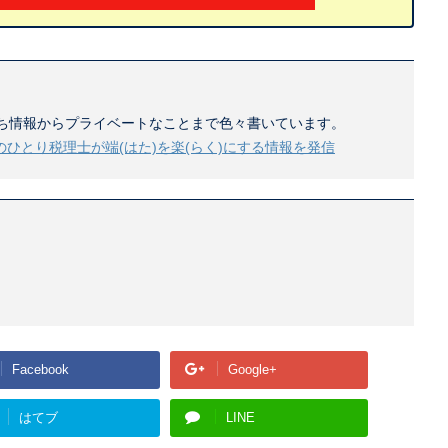
ち情報からプライベートなことまで色々書いています。
のひとり税理士が端(はた)を楽(らく)にする情報を発信
Facebook
Google+
はてブ
LINE