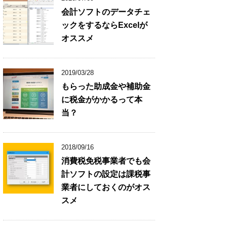
会計ソフトのデータチェ
ックをするならExcelが
オススメ
2019/03/28
もらった助成金や補助金
に税金がかかるって本
当？
2018/09/16
消費税免税事業者でも会
計ソフトの設定は課税事
業者にしておくのがオス
スメ