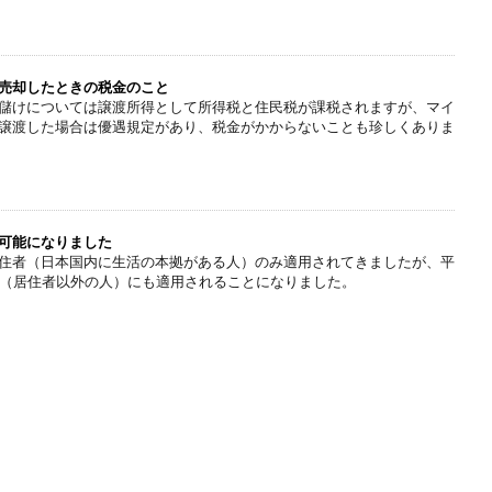
売却したときの税金のこと
儲けについては譲渡所得として所得税と住民税が課税されますが、マイ
譲渡した場合は優遇規定があり、税金がかからないことも珍しくありま
可能になりました
住者（日本国内に生活の本拠がある人）のみ適用されてきましたが、平
者（居住者以外の人）にも適用されることになりました。