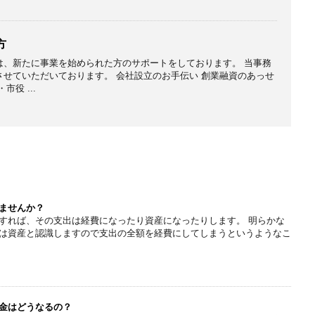
方
は、新たに事業を始められた方のサポートをしております。 当事務
せていただいております。 会社設立のお手伝い 創業融資のあっせ
役 ...
ませんか？
すれば、その支出は経費になったり資産になったりします。 明らかな
は資産と認識しますので支出の全額を経費にしてしまうというようなこ
金はどうなるの？