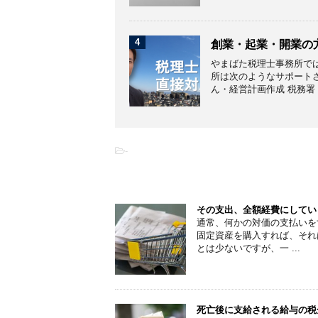
4
創業・起業・開業の
やまばた税理士事務所で
所は次のようなサポートさ
ん・経営計画作成 税務署・市
-
こちらの記事もオススメです
その支出、全額経費にしてい
通常、何かの対価の支払いを
固定資産を購入すれば、それ
とは少ないですが、一 ...
死亡後に支給される給与の税