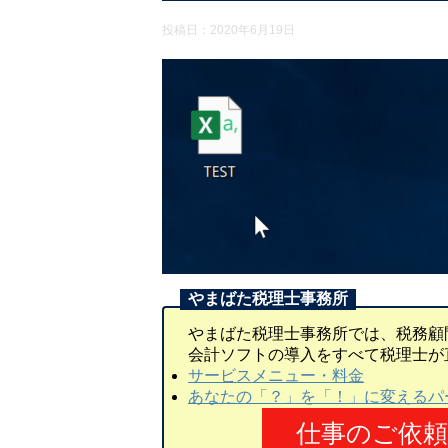
投稿日：
2020年6月19日
やまばた税理士事務所では、税務顧
会計ソフトの導入をすべて税理士が
サービスメニュー・料金
あなたの「？」を「！」に変えるパ
仕事のご依