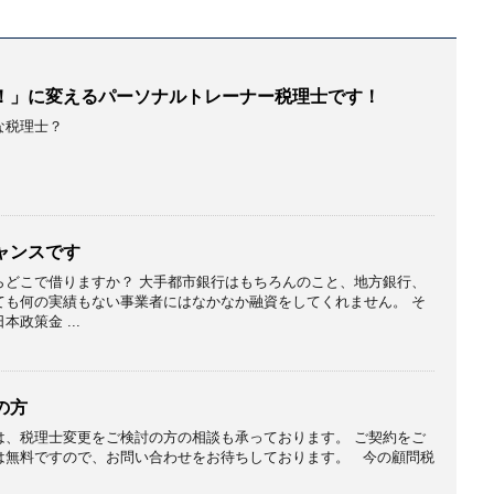
！」に変えるパーソナルトレーナー税理士です！
な税理士？
ャンスです
らどこで借りますか？ 大手都市銀行はもちろんのこと、地方銀行、
ても何の実績もない事業者にはなかなか融資をしてくれません。 そ
政策金 ...
の方
は、税理士変更をご検討の方の相談も承っております。 ご契約をご
は無料ですので、お問い合わせをお待ちしております。 今の顧問税