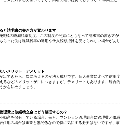
ると請求書の書き方が変わります
まる消費税の軽減税率制度。この制度の開始にともなって請求書の書き方が
もらった側は軽減税率の適用や仕入税額控除を受けられない場合があり
たいメリット・デメリット
が出てきたら、次に考えるのが法人成りです。個人事業に比べて信用度
えるなどのメリットが目につきますが、デメリットもあります。総合的
うかを決めましょう。
管理費と修繕積立金はどう処理するの？
不動産を保有している場合、毎月、マンション管理組合に管理費と修繕
0％居住用の場合は事業と無関係なので特に気にする必要はないですが、事