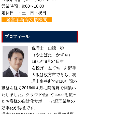
営業時間：9:00〜18:00
定休日 ：土・日・祝日
経営革新等支援機関
プロフィール
税理士 山端一弥
（やまばた かずや）
1975年8月24日生
右投げ・左打ち・外野手
大阪は枚方市で育ち、税
理士事務所での10年間の
勤務を経て2016年４月に阿倍野で開業い
たしました。クラウド会計やExcelを使っ
たお客様の自計化サポートと経理業務の
効率化が得意です。