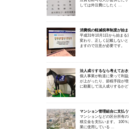
しては外注費にしたく ...
消費税の軽減税率制度が始ま
平成31年10月1日から始
変わり、正しく記載しないと
ますので注意が必要です。
法人成りするなら考えておき
個人事業が軌道に乗って利益
が上がったり、節税手段が増
に勘案して法人成りするかど
マンション管理組合に支払う
マンションなどの区分所有の
積立金を支払います。 10
業に使用している ...