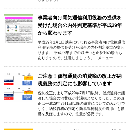
事業者向け電気通信利用役務の提供を
受けた場合の内外判定基準が平成29年
から変わります
平成29年1月1日以降に行われる事業者向け電気通信
利用役務の提供を受けた場合の内外判定基準が変わ
ります。 平成28年までの取扱いと正反対の場面も
ありますので、注意しましょう。 メニュー ...
ご注意！仮想通貨の消費税の改正が納
税義務の判定にも影響しています
税制改正により平成29年7月1日以降、仮想通貨の譲
渡した場合の消費税が非課税となりました。この改
正は平成29年7月1日以降の譲渡についてのみだけで
なく、納税義務の判定や簡易課税制度の適用にも影
響を及ぼしますので、注意が必要です。