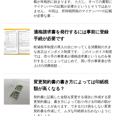
載が本格的に始まります。 ただし、すべての書類に
マイナンバーの記載が必要かというとそうではあり
ません。 今回は、所得税関係のマイナンバーの記載
が必要な書 ...
適格請求書を発行するには事前に登録
手続が必要です
軽減税率制度の導入の次にやってくる消費税の大き
な改正はインボイス制度です。 このインボイス制度
では、売り手の事業者が適格請求書というものを発
行することによってはじめて、買い手の事業者が売
上げの消費税額 ...
変更契約書の書き方によっては印紙税
額が高くなる？
契約書に記載した金額を変更する場合に作成する変
更契約書は、書き方によって貼り付ける印紙の額が
変わることがあります。できるだけ損をしない変更
契約書を作成して、ムダな印紙税を払わないように
しましょう。