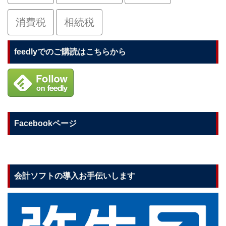
消費税
相続税
feedlyでのご購読はこちらから
Facebookページ
会計ソフトの導入お手伝いします