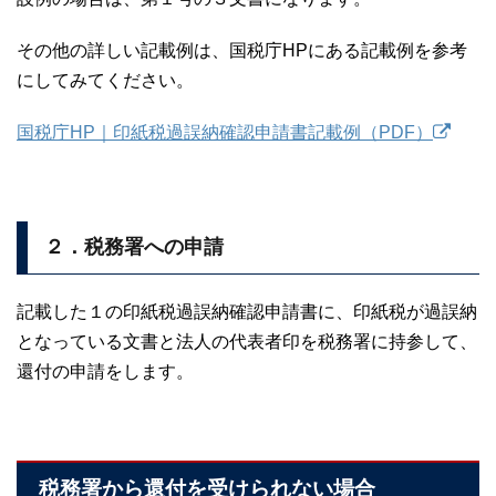
その他の詳しい記載例は、国税庁HPにある記載例を参考
にしてみてください。
国税庁HP｜印紙税過誤納確認申請書記載例（PDF）
２．税務署への申請
記載した１の印紙税過誤納確認申請書に、印紙税が過誤納
となっている文書と法人の代表者印を税務署に持参して、
還付の申請をします。
税務署から還付を受けられない場合