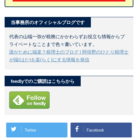
当事務所のオフィシャルブログです
代表の山端一弥が税務にかかわらずお役立ち情報からプ
ライベートなことまで色々書いています。
誰がために端楽？税理士のブログ | 阿倍野のひとり税理士
が端(はた)を楽(らく)にする情報を発信
feedlyでのご購読はこちらから
Twitter
Facebook