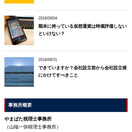
2018/09/04
期末に持っている仮想通貨は時価評価しない
といけない？
2018/08/31
できていますか？会社設立前から会社設立後
にかけてすべきこと
事務所概要
やまばた税理士事務所
（山端一弥税理士事務所）