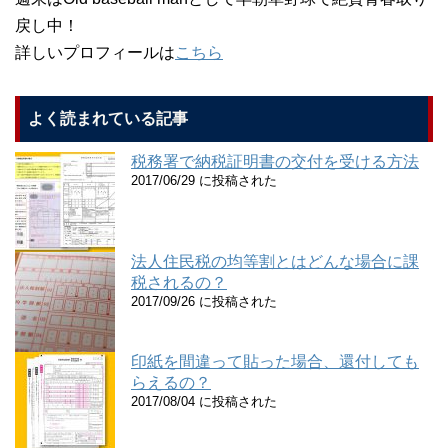
戻し中！
詳しいプロフィールは
こちら
よく読まれている記事
税務署で納税証明書の交付を受ける方法
2017/06/29 に投稿された
法人住民税の均等割とはどんな場合に課
税されるの？
2017/09/26 に投稿された
印紙を間違って貼った場合、還付しても
らえるの？
2017/08/04 に投稿された