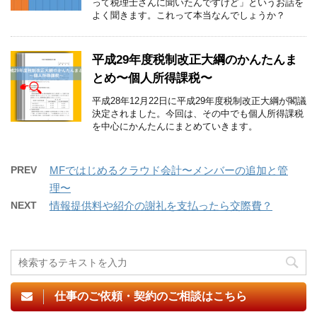
って税理士さんに聞いたんですけど」というお話を
よく聞きます。これって本当なんでしょうか？
平成29年度税制改正大綱のかんたんま
とめ〜個人所得課税〜
平成28年12月22日に平成29年度税制改正大綱が閣議
決定されました。今回は、その中でも個人所得課税
を中心にかんたんにまとめていきます。
PREV
MFではじめるクラウド会計〜メンバーの追加と管
理〜
NEXT
情報提供料や紹介の謝礼を支払ったら交際費？
仕事のご依頼・契約のご相談はこちら