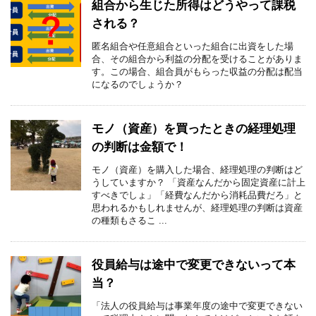
組合から生じた所得はどうやって課税
される？
匿名組合や任意組合といった組合に出資をした場
合、その組合から利益の分配を受けることがありま
す。この場合、組合員がもらった収益の分配は配当
になるのでしょうか？
モノ（資産）を買ったときの経理処理
の判断は金額で！
モノ（資産）を購入した場合、経理処理の判断はど
うしていますか？ 「資産なんだから固定資産に計上
すべきでしょ」「経費なんだから消耗品費だろ」と
思われるかもしれませんが、経理処理の判断は資産
の種類もさるこ ...
役員給与は途中で変更できないって本
当？
「法人の役員給与は事業年度の途中で変更できない