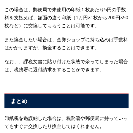
この場合は、郵便局で未使用の印紙１枚あたり5円の手数
料を支払えば、額面の違う印紙（1万円×1枚から200円×50
枚など）に交換してもらうことは可能です。
また換金したい場合は、金券ショップに持ち込めば手数料
はかかりますが、換金することはできます。
なお、、課税文書に貼り付けた状態で余ってしまった場合
は、税務署に還付請求をすることができます。
まとめ
印紙税を過誤納した場合は、税務署や郵便局に持っていっ
てもすぐに交換したり換金してはくれません。