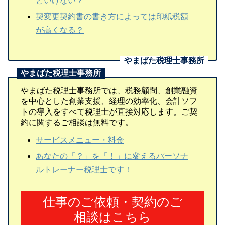
といけない？
契変更契約書の書き方によっては印紙税額
が高くなる？
やまばた税理士事務所では、税務顧問、創業融資
を中心とした創業支援、経理の効率化、会計ソフ
トの導入をすべて税理士が直接対応します。ご契
約に関するご相談は無料です。
サービスメニュー・料金
あなたの「？」を「！」に変えるパーソナ
ルトレーナー税理士です！
仕事のご依頼・契約のご
相談はこちら