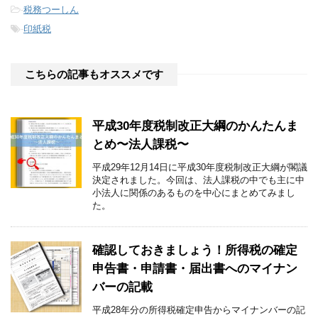
-
税務つーしん
-
印紙税
こちらの記事もオススメです
平成30年度税制改正大綱のかんたんま
とめ〜法人課税〜
平成29年12月14日に平成30年度税制改正大綱が閣議
決定されました。今回は、法人課税の中でも主に中
小法人に関係のあるものを中心にまとめてみまし
た。
確認しておきましょう！所得税の確定
申告書・申請書・届出書へのマイナン
バーの記載
平成28年分の所得税確定申告からマイナンバーの記