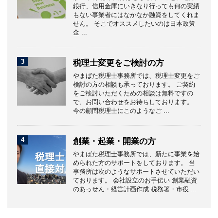
銀行、信用金庫にいきなり行っても何の実績
もない事業者にはなかなか融資をしてくれま
せん。 そこでオススメしたいのは日本政策
金 ...
3
税理士変更をご検討の方
やまばた税理士事務所では、税理士変更をご
検討の方の相談も承っております。 ご契約
をご検討いただくための相談は無料ですの
で、お問い合わせをお待ちしております。
今の顧問税理士にこのようなご ...
4
創業・起業・開業の方
やまばた税理士事務所では、新たに事業を始
められた方のサポートをしております。 当
事務所は次のようなサポートさせていただい
ております。 会社設立のお手伝い 創業融資
のあっせん・経営計画作成 税務署・市役 ...