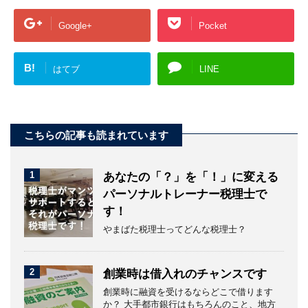
Google+
Pocket
B!
はてブ
LINE
こちらの記事も読まれています
1
あなたの「？」を「！」に変える
パーソナルトレーナー税理士で
す！
やまばた税理士ってどんな税理士？
2
創業時は借入れのチャンスです
創業時に融資を受けるならどこで借ります
か？ 大手都市銀行はもちろんのこと、地方