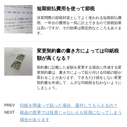
短期前払費用を使って節税
決算間際の節税対策としてよく使われる短期前払費
用。一年分の費用を一気に計上できるので節税効果
は高いですが、その効果は限定的なところもありま
す。
変更契約書の書き方によっては印紙税
額が高くなる？
契約書に記載した金額を変更する場合に作成する変
更契約書は、書き方によって貼り付ける印紙の額が
変わることがあります。できるだけ損をしない変更
契約書を作成して、ムダな印紙税を払わないように
しましょう。
PREV
印紙を間違って貼った場合、還付してもらえるの？
NEXT
税金の世界では役員じゃない人も役員になってしまう
場合があります