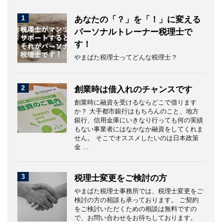
1
あなたの「？」を「！」に変える
パーソナルトレーナー税理士で
す！
やまばた税理士ってどんな税理士？
2
創業時は借入れのチャンスです
創業時に融資を受けるならどこで借ります
か？ 大手都市銀行はもちろんのこと、地方
銀行、信用金庫にいきなり行っても何の実績
もない事業者にはなかなか融資をしてくれま
せん。 そこでオススメしたいのは日本政策
金 ...
3
税理士変更をご検討の方
やまばた税理士事務所では、税理士変更をご
検討の方の相談も承っております。 ご契約
をご検討いただくための相談は無料ですの
で、お問い合わせをお待ちしております。