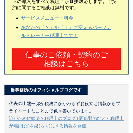
トの導入をすべて税理士が直接対応します。ご契
約に関するご相談は無料です。
サービスメニュー・料金
あなたの「？」を「！」に変えるパーソナ
ルトレーナー税理士です！
仕事のご依頼・契約のご
相談はこちら
当事務所のオフィシャルブログです
代表の山端一弥が税務にかかわらずお役立ち情報からプ
ライベートなことまで色々書いています。
誰がために端楽？税理士のブログ | 阿倍野のひとり税理士
が端(はた)を楽(らく)にする情報を発信