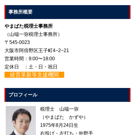
事務所概要
やまばた税理士事務所
（山端一弥税理士事務所）
〒545-0023
大阪市阿倍野区王子町4−2−21
営業時間：9:00〜18:00
定休日 ：土・日・祝日
経営革新等支援機関
プロフィール
税理士 山端一弥
（やまばた かずや）
1975年8月24日生
右投げ・左打ち・外野手