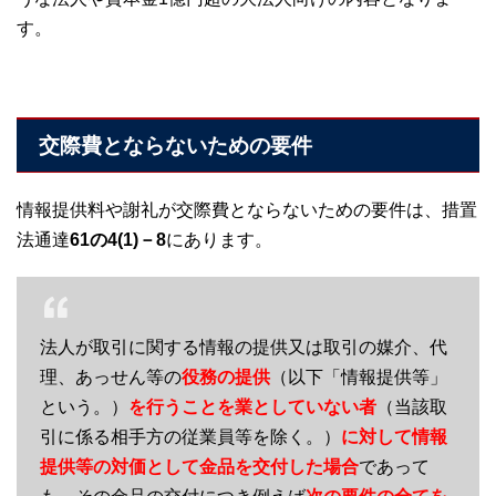
す。
交際費とならないための要件
情報提供料や謝礼が交際費とならないための要件は、措置
法通達
61の4(1)－8
にあります。
法人が取引に関する情報の提供又は取引の媒介、代
理、あっせん等の
役務の提供
（以下「情報提供等」
という。）
を行うことを業としていない者
（当該取
引に係る相手方の従業員等を除く。）
に対して情報
提供等の対価として金品を交付した場合
であって