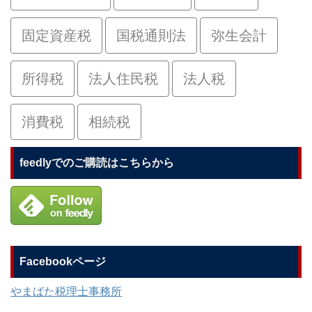
固定資産税
国税通則法
弥生会計
所得税
法人住民税
法人税
消費税
相続税
feedlyでのご購読はこちらから
Facebookページ
やまばた税理士事務所