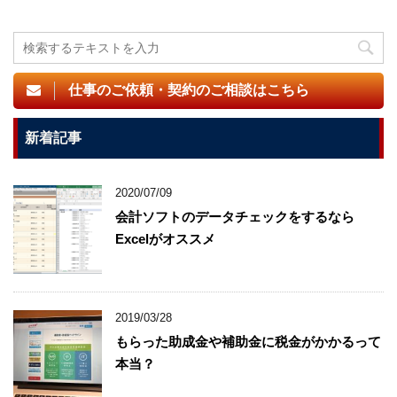
仕事のご依頼・契約のご相談はこちら
新着記事
2020/07/09
会計ソフトのデータチェックをするなら
Excelがオススメ
2019/03/28
もらった助成金や補助金に税金がかかるって
本当？