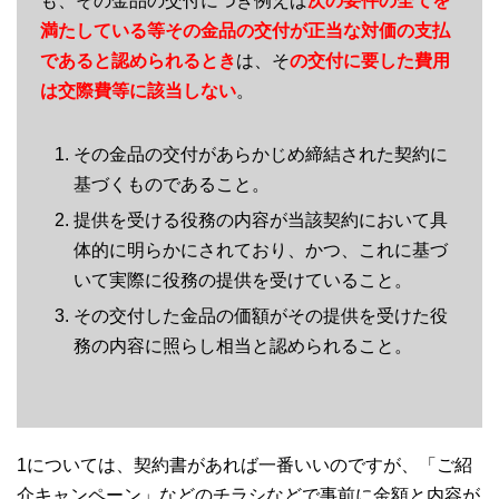
も、その金品の交付につき例えば
次の要件の全てを
満たしている等その金品の交付が正当な対価の支払
であると認められるとき
は、そ
の交付に要した費用
は交際費等に該当しない
。
その金品の交付があらかじめ締結された契約に
基づくものであること。
提供を受ける役務の内容が当該契約において具
体的に明らかにされており、かつ、これに基づ
いて実際に役務の提供を受けていること。
その交付した金品の価額がその提供を受けた役
務の内容に照らし相当と認められること。
1については、契約書があれば一番いいのですが、「ご紹
介キャンペーン」などのチラシなどで事前に金額と内容が