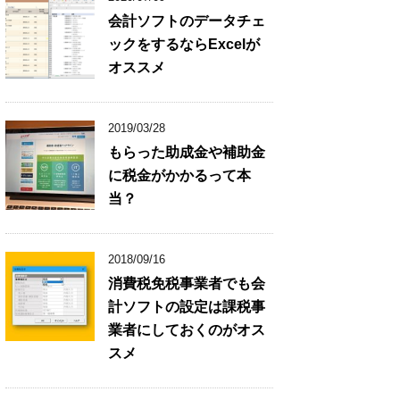
会計ソフトのデータチェ
ックをするならExcelが
オススメ
2019/03/28
もらった助成金や補助金
に税金がかかるって本
当？
2018/09/16
消費税免税事業者でも会
計ソフトの設定は課税事
業者にしておくのがオス
スメ