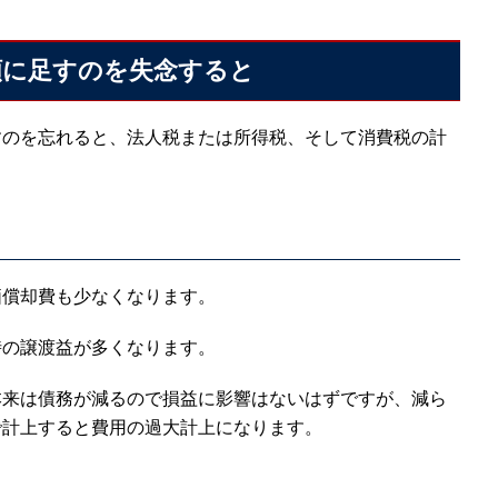
額に足すのを失念すると
すのを忘れると、法人税または所得税、そして消費税の計
価償却費も少なくなります。
時の譲渡益が多くなります。
本来は債務が減るので損益に影響はないはずですが、減ら
で計上すると費用の過大計上になります。