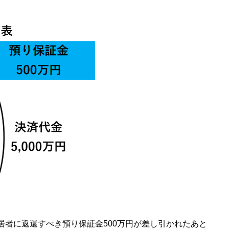
入居者に返還すべき預り保証金500万円が差し引かれたあと