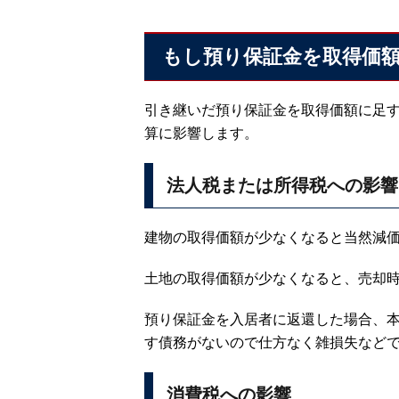
もし預り保証金を取得価
引き継いだ預り保証金を取得価額に足
算に影響します。
法人税または所得税への影響
建物の取得価額が少なくなると当然減
土地の取得価額が少なくなると、売却
預り保証金を入居者に返還した場合、
す債務がないので仕方なく雑損失など
消費税への影響