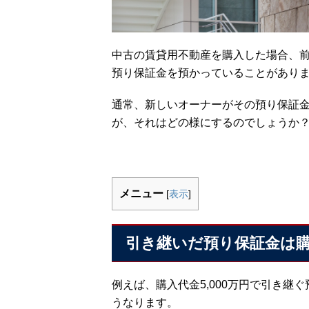
中古の賃貸用不動産を購入した場合、
預り保証金を預かっていることがあり
通常、新しいオーナーがその預り保証
が、それはどの様にするのでしょうか
メニュー
[
表示
]
引き継いだ預り保証金は
例えば、購入代金5,000万円で引き継
うなります。