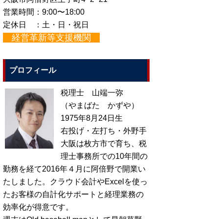
営業時間：9:00〜18:00
定休日 ：土・日・祝日
経営革新等支援機関
プロフィール
税理士 山端一弥
（やまばた かずや）
1975年8月24日生
右投げ・左打ち・外野手
大阪は枚方市で育ち、税
理士事務所での10年間の
勤務を経て2016年４月に阿倍野で開業い
たしました。クラウド会計やExcelを使っ
たお客様の自計化サポートと経理業務の
効率化が得意です。