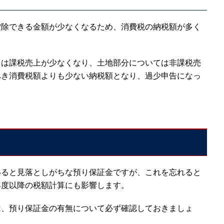
控除できる金額が少なくなるため、消費税の納税額が多く
ては課税売上が少なくなり、土地部分については非課税売
べき消費税額よりも少ない納税額となり、過少申告になっ
いると見落としがちな預り保証金ですが、これを忘れると
年度以降の税額計算にも影響します。
は、預り保証金の有無について必ず確認しておきましょ