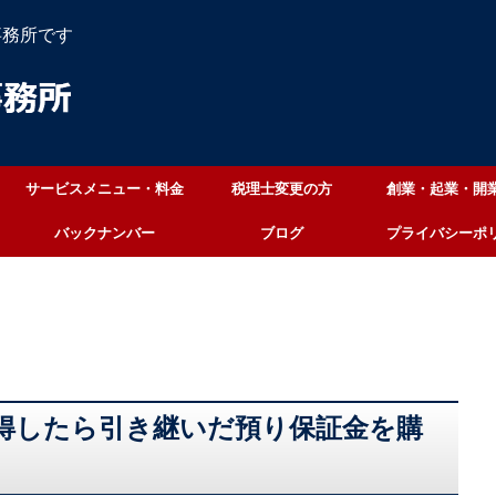
事務所です
サービスメニュー・料金
税理士変更の方
創業・起業・開
バックナンバー
ブログ
プライバシーポ
得したら引き継いだ預り保証金を購