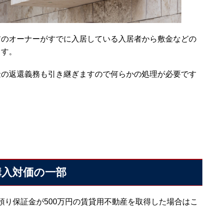
前のオーナーがすでに入居している入居者から敷金などの
ます。
金の返還義務も引き継ぎますので何らかの処理が必要です
？
購入対価の一部
ぐ預り保証金が500万円の賃貸用不動産を取得した場合はこ