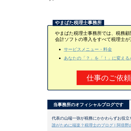
やまばた税理士事務所では、税務顧
会計ソフトの導入をすべて税理士が
サービスメニュー・料金
あなたの「？」を「！」に変える
仕事のご依
当事務所のオフィシャルブログです
代表の山端一弥が税務にかかわらずお役立
誰がために端楽？税理士のブログ | 阿倍野