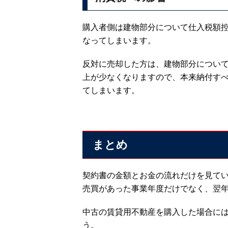
購入者側は建物部分について仕入税額
なってしまいます。
反対に売却した方は、建物部分につい
上が少なくなりますので、本来納付す
てしまいます。
まとめ
契約書の金額とお金の流れだけを見て
売買があった事業年度だけでなく、翌
中古の賃貸用不動産を購入した場合に
う。