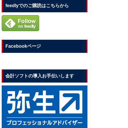
feedlyでのご購読はこちらから
Facebookページ
会計ソフトの導入お手伝いします