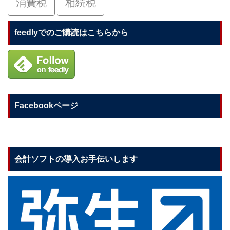
消費税
相続税
feedlyでのご購読はこちらから
Facebookページ
会計ソフトの導入お手伝いします