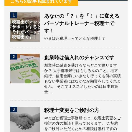
こちらの記事も読まれています
1
あなたの「？」を「！」に変える
パーソナルトレーナー税理士で
す！
やまばた税理士ってどんな税理士？
2
創業時は借入れのチャンスです
創業時に融資を受けるならどこで借ります
か？ 大手都市銀行はもちろんのこと、地方
銀行、信用金庫にいきなり行っても何の実績
もない事業者にはなかなか融資をしてくれま
せん。 そこでオススメしたいのは日本政策
金 ...
3
税理士変更をご検討の方
やまばた税理士事務所では、税理士変更をご
検討の方の相談も承っております。 ご契約
をご検討いただくための相談は無料ですの