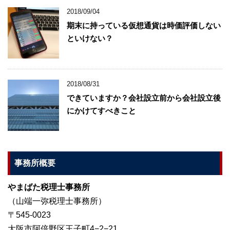
2018/09/04
期末に持っている仮想通貨は時価評価しない
といけない？
2018/08/31
できていますか？会社設立前から会社設立後
にかけてすべきこと
事務所概要
やまばた税理士事務所
（山端一弥税理士事務所）
〒545-0023
大阪市阿倍野区王子町4−2−21