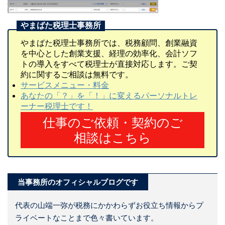
やまばた税理士事務所では、税務顧問、創業融資
を中心とした創業支援、経理の効率化、会計ソフ
トの導入をすべて税理士が直接対応します。ご契
約に関するご相談は無料です。
サービスメニュー・料金
あなたの「？」を「！」に変えるパーソナルトレ
ーナー税理士です！
仕事のご依頼・契約のご
相談はこちら
当事務所のオフィシャルブログです
代表の山端一弥が税務にかかわらずお役立ち情報からプ
ライベートなことまで色々書いています。