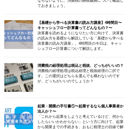
ならないように、消費税の納税義務について確認し
ておきましょう。
【基礎から学べる決算書の読み方講座】4時間目〜
キャッシュフロー計算書ってどんなもの？〜
決算書を読めるようになりたい方に向けて、決算書
の読み方を基礎から解説している「基礎から学べる
決算書の読み方講座」。4時間目の今日は、キャッ
シュフロー計算書について解説します。
消費税の経理処理は税込と税抜、どっちがいいの？
消費税の経理処理は税込経理と税抜経理の二択で
す。この選択はどちらを選んでも構わないのです
が、どっちがいいのでしょうか？
起業・開業の手引書①〜起業するなら個人事業者か
法人か？〜
「これから起業をしようと考えているけど、何から
したらいいかわからない」という方に向けて、起業
から開業までの手続きを、おもに税理士の目線で解