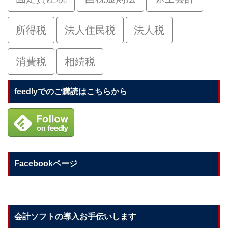
所得税
法人住民税
法人税
消費税
相続税
feedlyでのご購読はこちらから
Facebookページ
会計ソフトの導入お手伝いします