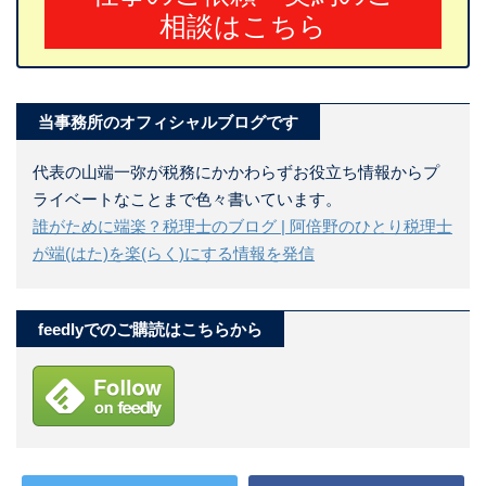
相談はこちら
当事務所のオフィシャルブログです
代表の山端一弥が税務にかかわらずお役立ち情報からプ
ライベートなことまで色々書いています。
誰がために端楽？税理士のブログ | 阿倍野のひとり税理士
が端(はた)を楽(らく)にする情報を発信
feedlyでのご購読はこちらから