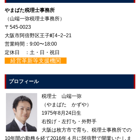
やまばた税理士事務所
（山端一弥税理士事務所）
〒545-0023
大阪市阿倍野区王子町4−2−21
営業時間：9:00〜18:00
定休日 ：土・日・祝日
経営革新等支援機関
プロフィール
税理士 山端一弥
（やまばた かずや）
1975年8月24日生
右投げ・左打ち・外野手
大阪は枚方市で育ち、税理士事務所での
10年間の勤務を経て2016年４月に阿倍野で開業いたしま