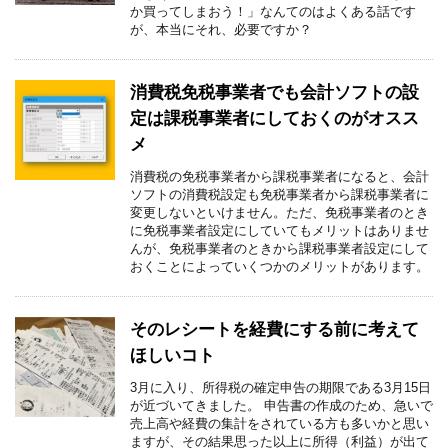
か買ってしまおう！」なんてのはよくある話です
が、本当にそれ、必要ですか？
消費税免税事業者でも会計ソフトの設
定は課税事業者にしておくのがオスス
メ
消費税の免税事業者から課税事業者になると、会計
ソフトの消費税設定も免税事業者から課税事業者に
変更しないといけません。ただ、免税事業者のとき
に免税事業者設定にしていてもメリットはありませ
んが、免税事業者のときから課税事業者設定にして
おくことによっていくつかのメリットがあります。
そのレシートを経費にする前に考えて
ほしいコト
3月に入り、所得税の確定申告の期限である3月15日
が近づいてきました。 申告書の作成のため、急いで
売上高や経費の集計をされている方も多いかと思い
ますが、その結果思った以上に所得（利益）が出て