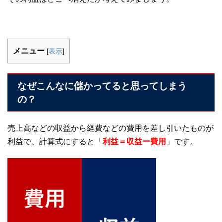
メニュー
[
表示
]
なぜこんなに儲かってると思ってしまう
の？
売上高などの収益から経費などの費用を差し引いたものが
利益で、計算式にすると「
利益＝収益ー費用
」です。