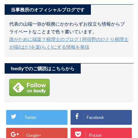
当事務所のオフィシャルブログです
代表の山端一弥が税務にかかわらずお役立ち情報からプ
ライベートなことまで色々書いています。
誰がために端楽？税理士のブログ | 阿倍野のひとり税理士
が端(はた)を楽(らく)にする情報を発信
feedlyでのご購読はこちらから
Twitter
Facebook
Google+
Pocket