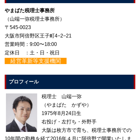
やまばた税理士事務所
（山端一弥税理士事務所）
〒545-0023
大阪市阿倍野区王子町4−2−21
営業時間：9:00〜18:00
定休日 ：土・日・祝日
経営革新等支援機関
プロフィール
税理士 山端一弥
（やまばた かずや）
1975年8月24日生
右投げ・左打ち・外野手
大阪は枚方市で育ち、税理士事務所での
10年間の勤務を経て2016年４月に阿倍野で開業いたしま