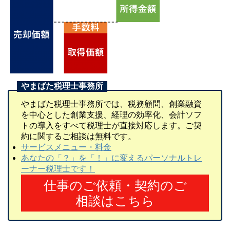
やまばた税理士事務所では、税務顧問、創業融資
を中心とした創業支援、経理の効率化、会計ソフ
トの導入をすべて税理士が直接対応します。ご契
約に関するご相談は無料です。
サービスメニュー・料金
あなたの「？」を「！」に変えるパーソナルトレ
ーナー税理士です！
仕事のご依頼・契約のご
相談はこちら