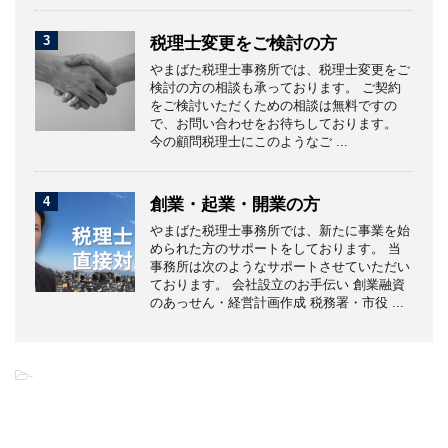
3
税理士変更をご検討の方
やまばた税理士事務所では、税理士変更をご
検討の方の相談も承っております。 ご契約
をご検討いただくための相談は無料ですの
で、お問い合わせをお待ちしております。
今の顧問税理士にこのようなご ...
4
創業・起業・開業の方
やまばた税理士事務所では、新たに事業を始
められた方のサポートをしております。 当
事務所は次のようなサポートさせていただい
ております。 会社設立のお手伝い 創業融資
のあっせん・経営計画作成 税務署・市役 ...
-
こちらの記事もオススメです