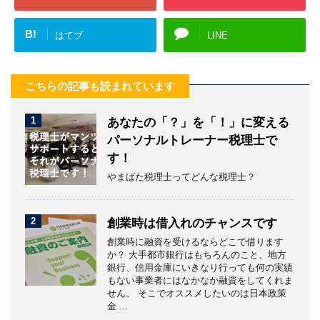
B!
はてブ
LINE
こちらの記事も読まれています
1
あなたの「？」を「！」に変える
パーソナルトレーナー税理士で
す！
やまばた税理士ってどんな税理士？
2
創業時は借入れのチャンスです
創業時に融資を受けるならどこで借ります
か？ 大手都市銀行はもちろんのこと、地方
銀行、信用金庫にいきなり行っても何の実績
もない事業者にはなかなか融資をしてくれま
せん。 そこでオススメしたいのは日本政策
金 ...