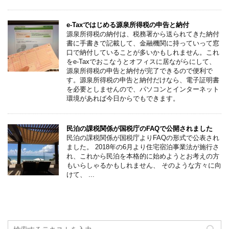
e-Taxではじめる源泉所得税の申告と納付
源泉所得税の納付は、税務署から送られてきた納付
書に手書きで記載して、金融機関に持っていって窓
口で納付していることが多いかもしれません。これ
をe-Taxでおこなうとオフィスに居ながらにして、
源泉所得税の申告と納付が完了できるので便利で
す。源泉所得税の申告と納付だけなら、電子証明書
を必要としませんので、パソコンとインターネット
環境があれば今日からでもできます。
民泊の課税関係が国税庁のFAQで公開されました
民泊の課税関係が国税庁よりFAQの形式で公表され
ました。 2018年の6月より住宅宿泊事業法が施行さ
れ、これから民泊を本格的に始めようとお考えの方
もいらしゃるかもしれません、 そのような方々に向
けて、 ...