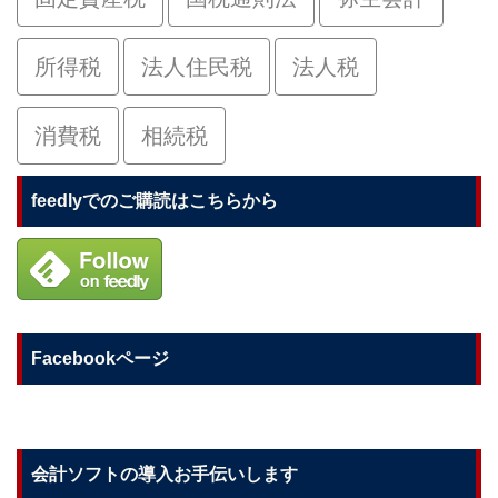
所得税
法人住民税
法人税
消費税
相続税
feedlyでのご購読はこちらから
Facebookページ
会計ソフトの導入お手伝いします