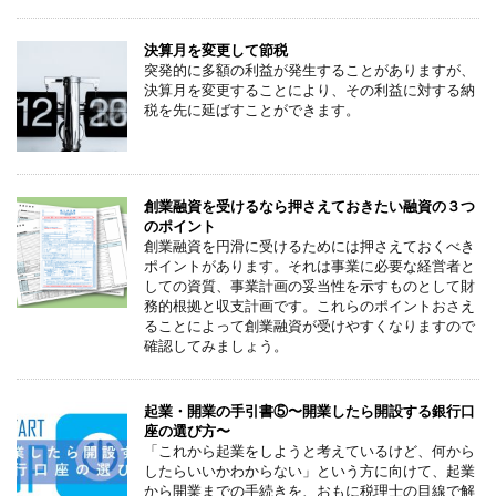
決算月を変更して節税
突発的に多額の利益が発生することがありますが、
決算月を変更することにより、その利益に対する納
税を先に延ばすことができます。
創業融資を受けるなら押さえておきたい融資の３つ
のポイント
創業融資を円滑に受けるためには押さえておくべき
ポイントがあります。それは事業に必要な経営者と
しての資質、事業計画の妥当性を示すものとして財
務的根拠と収支計画です。これらのポイントおさえ
ることによって創業融資が受けやすくなりますので
確認してみましょう。
起業・開業の手引書⑤〜開業したら開設する銀行口
座の選び方〜
「これから起業をしようと考えているけど、何から
したらいいかわからない」という方に向けて、起業
から開業までの手続きを、おもに税理士の目線で解