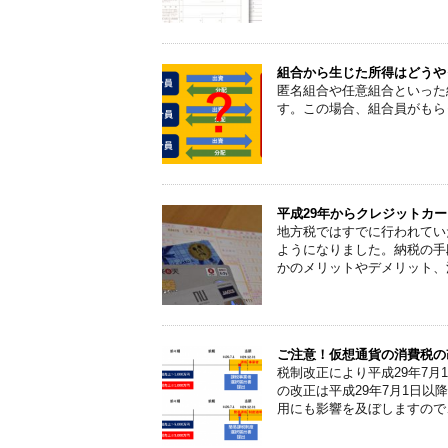
組合から生じた所得はどうや
匿名組合や任意組合といった
す。この場合、組合員がもら
平成29年からクレジットカ
地方税ではすでに行われてい
ようになりました。納税の手
かのメリットやデメリット、
ご注意！仮想通貨の消費税の
税制改正により平成29年7
の改正は平成29年7月1日
用にも影響を及ぼしますので