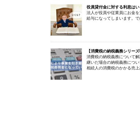
役員貸付金に対する利息はい
法人が役員や従業員にお金を
給与になってしまいます。で
【消費税の納税義務シリーズ
消費税の納税義務について解
継いだ場合の納税義務につい
相続人の消費税のかかる売上