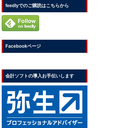
feedlyでのご購読はこちらから
Facebookページ
会計ソフトの導入お手伝いします