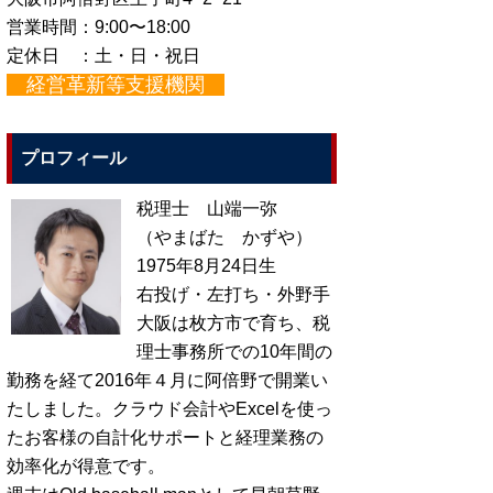
営業時間：9:00〜18:00
定休日 ：土・日・祝日
経営革新等支援機関
プロフィール
税理士 山端一弥
（やまばた かずや）
1975年8月24日生
右投げ・左打ち・外野手
大阪は枚方市で育ち、税
理士事務所での10年間の
勤務を経て2016年４月に阿倍野で開業い
たしました。クラウド会計やExcelを使っ
たお客様の自計化サポートと経理業務の
効率化が得意です。