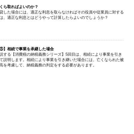
くら取ればよいのか？
貸した場合には、適正な利息を取らなければその役員や従業員に対する
は、適正な利息とはどうやって計算したらよいのでしょうか？
⑤】相続で事業を承継した場合
説する【消費税の納税義務シリーズ】5回目は、相続により事業を引き
て説明します。相続により事業を引き継いだ場合には、亡くなられた被
高を考慮して、納税義務の判定をする必要があります。