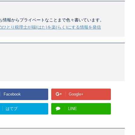
ち情報からプライベートなことまで色々書いています。
のひとり税理士が端(はた)を楽(らく)にする情報を発信
Facebook
Google+
はてブ
LINE