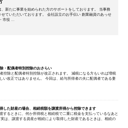
方
は、新たに事業を始められた方のサポートをしております。 当事務
せていただいております。 会社設立のお手伝い 創業融資のあっせ
役 ...
控除・配偶者特別控除のおさらい
偶者控除と配偶者特別控除が改正されます。 減税になる方もいれば増税
しい改正ではありません。 今回は、給与所得者の夫に配偶者である妻
得した財産の場合、相続税額を譲渡所得から控除できます
渡するときに、何か所得税と相続税で二重に税金を支払っているなあと
 実は、譲渡する資産が相続により取得した財産であるときは、相続の