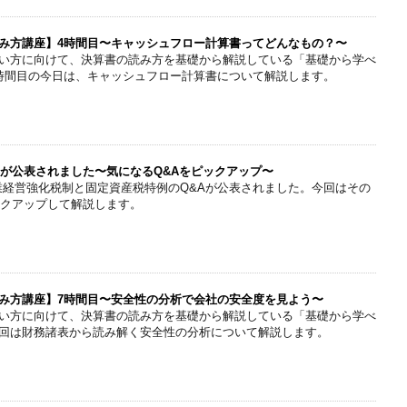
み方講座】4時間目〜キャッシュフロー計算書ってどんなもの？〜
い方に向けて、決算書の読み方を基礎から解説している「基礎から学べ
時間目の今日は、キャッシュフロー計算書について解説します。
Aが公表されました〜気になるQ&Aをピックアップ〜
業経営強化税制と固定資産税特例のQ&Aが公表されました。今回はその
ックアップして解説します。
み方講座】7時間目〜安全性の分析で会社の安全度を見よう〜
い方に向けて、決算書の読み方を基礎から解説している「基礎から学べ
回は財務諸表から読み解く安全性の分析について解説します。