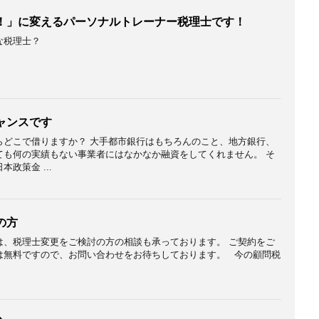
！」に変えるパーソナルトレーナー税理士です！
な税理士？
ャンスです
らどこで借りますか？ 大手都市銀行はもちろんのこと、地方銀行、
ても何の実績もない事業者にはなかなか融資をしてくれません。 そ
政策金 ...
の方
は、税理士変更をご検討の方の相談も承っております。 ご契約をご
は無料ですので、お問い合わせをお待ちしております。 今の顧問税