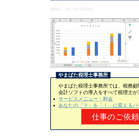
投稿日：
2017年11月28日
やまばた税理士事務所では、税務顧
会計ソフトの導入をすべて税理士が
サービスメニュー・料金
あなたの「？」を「！」に変えるパ
仕事のご依