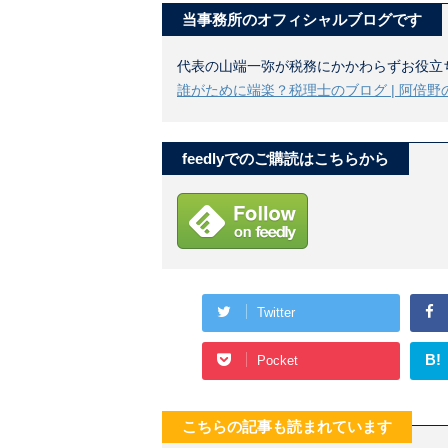
当事務所のオフィシャルブログです
代表の山端一弥が税務にかかわらずお役立
誰がために端楽？税理士のブログ | 阿倍野
feedlyでのご購読はこちらから
Twitter
B!
Pocket
こちらの記事も読まれています