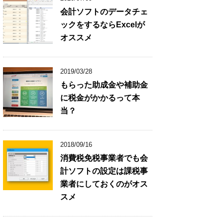
会計ソフトのデータチェ
ックをするならExcelが
オススメ
2019/03/28
もらった助成金や補助金
に税金がかかるって本
当？
2018/09/16
消費税免税事業者でも会
計ソフトの設定は課税事
業者にしておくのがオス
スメ