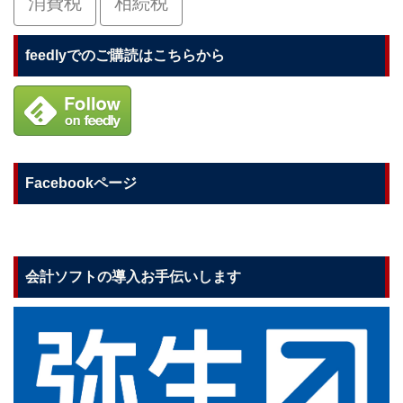
消費税
相続税
feedlyでのご購読はこちらから
Facebookページ
会計ソフトの導入お手伝いします