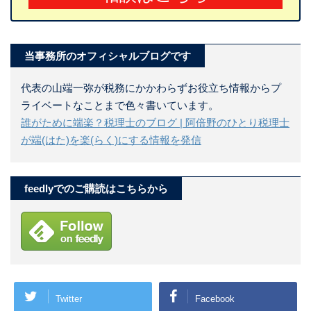
当事務所のオフィシャルブログです
代表の山端一弥が税務にかかわらずお役立ち情報からプ
ライベートなことまで色々書いています。
誰がために端楽？税理士のブログ | 阿倍野のひとり税理士
が端(はた)を楽(らく)にする情報を発信
feedlyでのご購読はこちらから
Twitter
Facebook