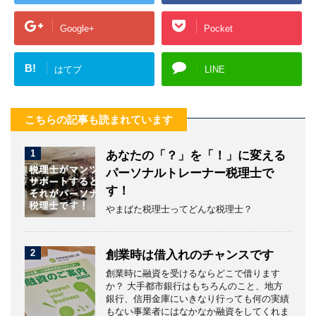
Google+
Pocket
B!
はてブ
LINE
こちらの記事も読まれています
1
あなたの「？」を「！」に変える
パーソナルトレーナー税理士で
す！
やまばた税理士ってどんな税理士？
2
創業時は借入れのチャンスです
創業時に融資を受けるならどこで借ります
か？ 大手都市銀行はもちろんのこと、地方
銀行、信用金庫にいきなり行っても何の実績
もない事業者にはなかなか融資をしてくれま