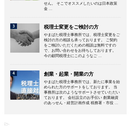
せん。 そこでオススメしたいのは日本政策
金 ...
3
税理士変更をご検討の方
やまばた税理士事務所では、税理士変更をご
検討の方の相談も承っております。 ご契約
をご検討いただくための相談は無料ですの
で、お問い合わせをお待ちしております。
今の顧問税理士にこのようなご ...
4
創業・起業・開業の方
やまばた税理士事務所では、新たに事業を始
められた方のサポートをしております。 当
事務所は次のようなサポートさせていただい
ております。 会社設立のお手伝い 創業融資
のあっせん・経営計画作成 税務署・市役 ...
-