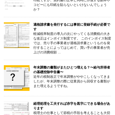
印紙ですが、契約書の正本と同時に作成する副本や
コピーにも印紙を貼らないといけないんでしょう
か？
適格請求書を発行するには事前に登録手続が必要で
す
軽減税率制度の導入の次にやってくる消費税の大き
な改正はインボイス制度です。 このインボイス制度
では、売り手の事業者が適格請求書というものを発
行することによってはじめて、買い手の事業者が売
上げの消費税額 ...
年末調整の書類がまたひとつ増える？〜給与所得者
の基礎控除申告書〜
近年の税制改正で年末調整がややこしくなってきま
したが、年末調整の際に従業員から回収する書類が
また増えるようですね。
経理処理を工夫すれば赤字を黒字にできる場合があ
ります
税理士の仕事として節税の手段を考えることも大切