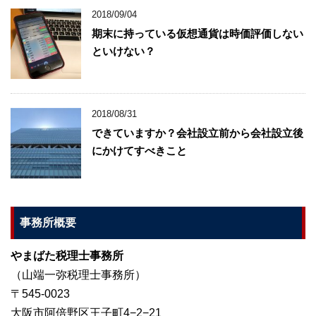
2018/09/04
期末に持っている仮想通貨は時価評価しない
といけない？
2018/08/31
できていますか？会社設立前から会社設立後
にかけてすべきこと
事務所概要
やまばた税理士事務所
（山端一弥税理士事務所）
〒545-0023
大阪市阿倍野区王子町4−2−21