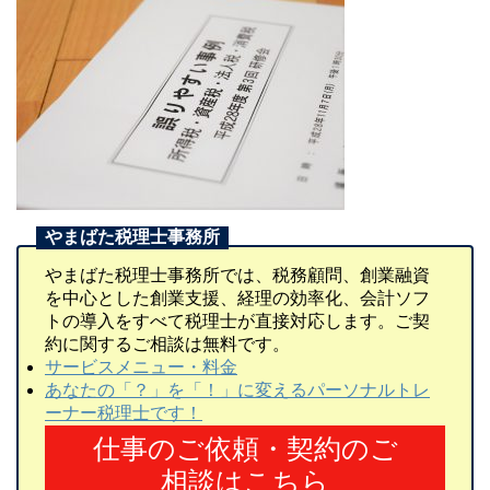
やまばた税理士事務所では、税務顧問、創業融資
を中心とした創業支援、経理の効率化、会計ソフ
トの導入をすべて税理士が直接対応します。ご契
約に関するご相談は無料です。
サービスメニュー・料金
あなたの「？」を「！」に変えるパーソナルトレ
ーナー税理士です！
仕事のご依頼・契約のご
相談はこちら