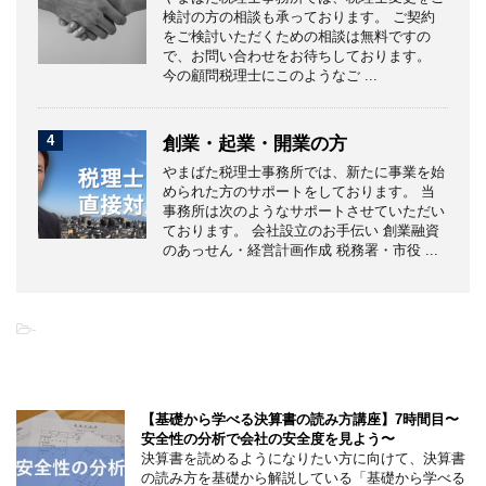
検討の方の相談も承っております。 ご契約
をご検討いただくための相談は無料ですの
で、お問い合わせをお待ちしております。
今の顧問税理士にこのようなご ...
4
創業・起業・開業の方
やまばた税理士事務所では、新たに事業を始
められた方のサポートをしております。 当
事務所は次のようなサポートさせていただい
ております。 会社設立のお手伝い 創業融資
のあっせん・経営計画作成 税務署・市役 ...
-
こちらの記事もオススメです
【基礎から学べる決算書の読み方講座】7時間目〜
安全性の分析で会社の安全度を見よう〜
決算書を読めるようになりたい方に向けて、決算書
の読み方を基礎から解説している「基礎から学べる