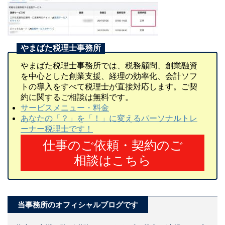
やまばた税理士事務所では、税務顧問、創業融資
を中心とした創業支援、経理の効率化、会計ソフ
トの導入をすべて税理士が直接対応します。ご契
約に関するご相談は無料です。
サービスメニュー・料金
あなたの「？」を「！」に変えるパーソナルトレ
ーナー税理士です！
仕事のご依頼・契約のご
相談はこちら
当事務所のオフィシャルブログです