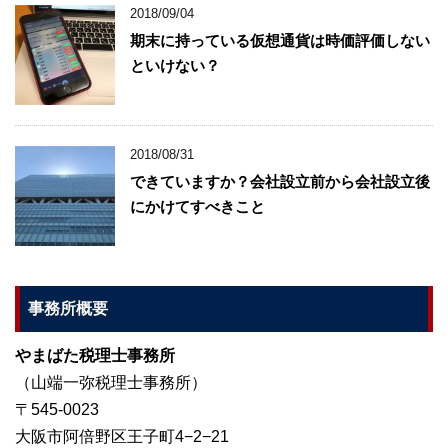
2018/09/04
期末に持っている仮想通貨は時価評価しない
といけない？
2018/08/31
できていますか？会社設立前から会社設立後
にかけてすべきこと
事務所概要
やまばた税理士事務所
（山端一弥税理士事務所）
〒545-0023
大阪市阿倍野区王子町4−2−21