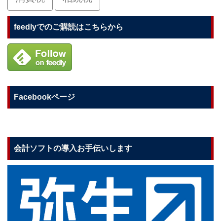
feedlyでのご購読はこちらから
Facebookページ
会計ソフトの導入お手伝いします