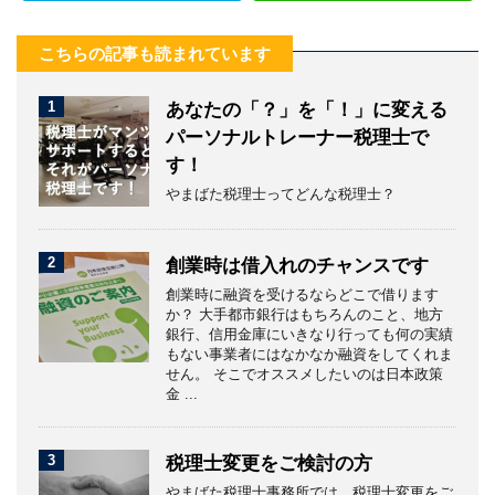
こちらの記事も読まれています
1
あなたの「？」を「！」に変える
パーソナルトレーナー税理士で
す！
やまばた税理士ってどんな税理士？
2
創業時は借入れのチャンスです
創業時に融資を受けるならどこで借ります
か？ 大手都市銀行はもちろんのこと、地方
銀行、信用金庫にいきなり行っても何の実績
もない事業者にはなかなか融資をしてくれま
せん。 そこでオススメしたいのは日本政策
金 ...
3
税理士変更をご検討の方
やまばた税理士事務所では、税理士変更をご