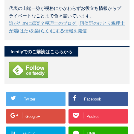
代表の山端一弥が税務にかかわらずお役立ち情報からプ
ライベートなことまで色々書いています。
誰がために端楽？税理士のブログ | 阿倍野のひとり税理士
が端(はた)を楽(らく)にする情報を発信
feedlyでのご購読はこちらから
Twitter
Facebook
Google+
Pocket
B!
はてブ
LINE