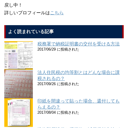
戻し中！
詳しいプロフィールは
こちら
よく読まれている記事
税務署で納税証明書の交付を受ける方法
2017/06/29 に投稿された
法人住民税の均等割とはどんな場合に課
税されるの？
2017/09/26 に投稿された
印紙を間違って貼った場合、還付しても
らえるの？
2017/08/04 に投稿された