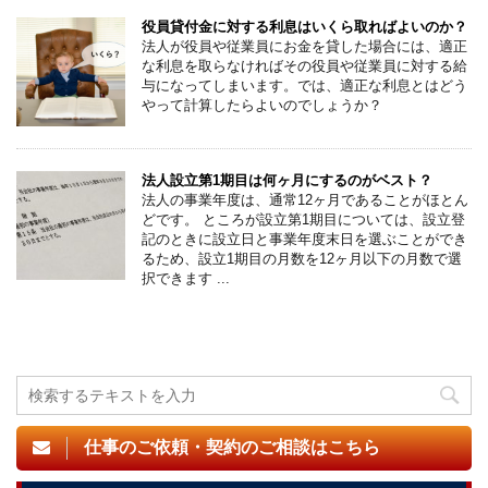
役員貸付金に対する利息はいくら取ればよいのか？
法人が役員や従業員にお金を貸した場合には、適正
な利息を取らなければその役員や従業員に対する給
与になってしまいます。では、適正な利息とはどう
やって計算したらよいのでしょうか？
法人設立第1期目は何ヶ月にするのがベスト？
法人の事業年度は、通常12ヶ月であることがほとん
どです。 ところが設立第1期目については、設立登
記のときに設立日と事業年度末日を選ぶことができ
るため、設立1期目の月数を12ヶ月以下の月数で選
択できます ...
仕事のご依頼・契約のご相談はこちら