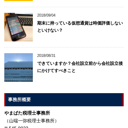
2018/09/04
期末に持っている仮想通貨は時価評価しない
といけない？
2018/08/31
できていますか？会社設立前から会社設立後
にかけてすべきこと
事務所概要
やまばた税理士事務所
（山端一弥税理士事務所）