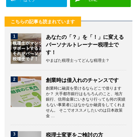
こちらの記事も読まれています
1
あなたの「？」を「！」に変える
パーソナルトレーナー税理士で
す！
やまばた税理士ってどんな税理士？
2
創業時は借入れのチャンスです
創業時に融資を受けるならどこで借ります
か？ 大手都市銀行はもちろんのこと、地方
銀行、信用金庫にいきなり行っても何の実績
もない事業者にはなかなか融資をしてくれま
せん。 そこでオススメしたいのは日本政策
金 ...
3
税理士変更をご検討の方