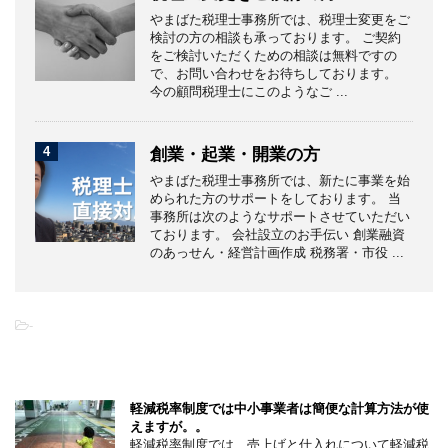
やまばた税理士事務所では、税理士変更をご
検討の方の相談も承っております。 ご契約
をご検討いただくための相談は無料ですの
で、お問い合わせをお待ちしております。
今の顧問税理士にこのようなご ...
4
創業・起業・開業の方
やまばた税理士事務所では、新たに事業を始
められた方のサポートをしております。 当
事務所は次のようなサポートさせていただい
ております。 会社設立のお手伝い 創業融資
のあっせん・経営計画作成 税務署・市役 ...
-
こちらの記事もオススメです
軽減税率制度では中小事業者は簡便な計算方法が使
えますが。。
軽減税率制度では、売上げと仕入れについて軽減税