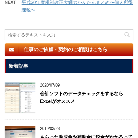
NEXT
平成30年度税制改正大綱のかんたんまとめ〜個人所得
課税〜
仕事のご依頼・契約のご相談はこちら
新着記事
2020/07/09
会計ソフトのデータチェックをするなら
Excelがオススメ
2019/03/28
もらった助成金や補助金に税金がかかるって