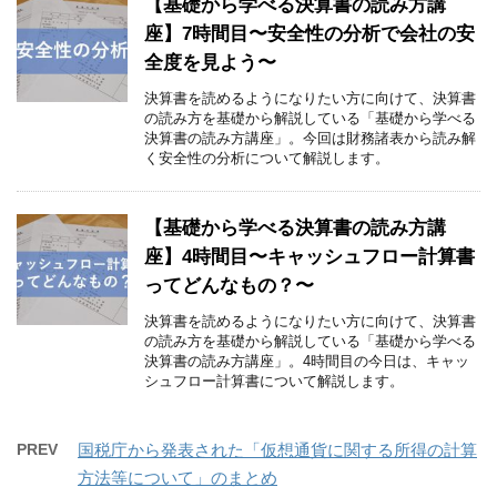
【基礎から学べる決算書の読み方講
座】7時間目〜安全性の分析で会社の安
全度を見よう〜
決算書を読めるようになりたい方に向けて、決算書
の読み方を基礎から解説している「基礎から学べる
決算書の読み方講座」。今回は財務諸表から読み解
く安全性の分析について解説します。
【基礎から学べる決算書の読み方講
座】4時間目〜キャッシュフロー計算書
ってどんなもの？〜
決算書を読めるようになりたい方に向けて、決算書
の読み方を基礎から解説している「基礎から学べる
決算書の読み方講座」。4時間目の今日は、キャッ
シュフロー計算書について解説します。
PREV
国税庁から発表された「仮想通貨に関する所得の計算
方法等について」のまとめ