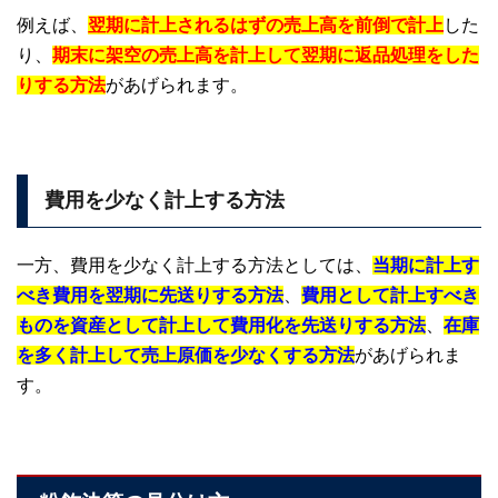
例えば、
翌期に計上されるはずの売上高を前倒で計上
した
り、
期末に架空の売上高を計上して翌期に返品処理をした
りする方法
があげられます。
費用を少なく計上する方法
一方、費用を少なく計上する方法としては、
当期に計上す
べき費用を翌期に先送りする方法
、
費用として計上すべき
ものを資産として計上して費用化を先送りする方法
、
在庫
を多く計上して売上原価を少なくする方法
があげられま
す。