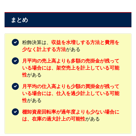
まとめ
粉飾決算は、
収益を水増しする方法と費用を
少なく計上する方法
がある
月平均の売上高よりも多額の売掛金が残って
いる場合には、架空売上を計上している可能
性
がある
月平均の仕入高よりも少額の買掛金が残って
いる場合には、仕入を過少計上している可能
性
がある
棚卸資産回転率が過年度よりも少ない場合に
は、在庫の過大計上の可能性
がある