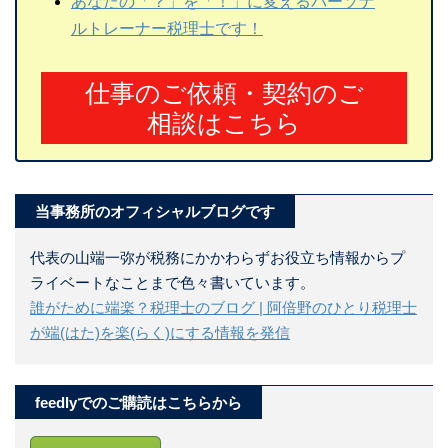
あなたの「？」を「！」に変えるパーソナ
ルトレーナー税理士です！
仕事のご依頼・契約のご
相談はこちら
当事務所のオフィシャルブログです
代表の山端一弥が税務にかかわらずお役立ち情報からプ
ライベートなことまで色々書いています。
誰がために端楽？税理士のブログ | 阿倍野のひとり税理士
が端(はた)を楽(らく)にする情報を発信
feedlyでのご購読はこちらから