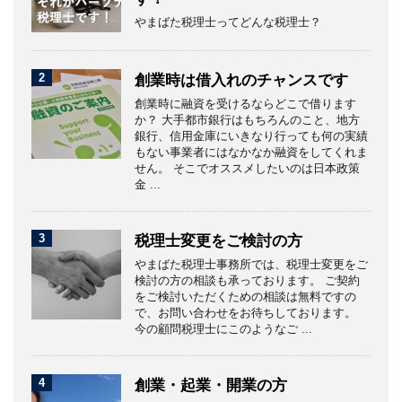
やまばた税理士ってどんな税理士？
2
創業時は借入れのチャンスです
創業時に融資を受けるならどこで借ります
か？ 大手都市銀行はもちろんのこと、地方
銀行、信用金庫にいきなり行っても何の実績
もない事業者にはなかなか融資をしてくれま
せん。 そこでオススメしたいのは日本政策
金 ...
3
税理士変更をご検討の方
やまばた税理士事務所では、税理士変更をご
検討の方の相談も承っております。 ご契約
をご検討いただくための相談は無料ですの
で、お問い合わせをお待ちしております。
今の顧問税理士にこのようなご ...
4
創業・起業・開業の方