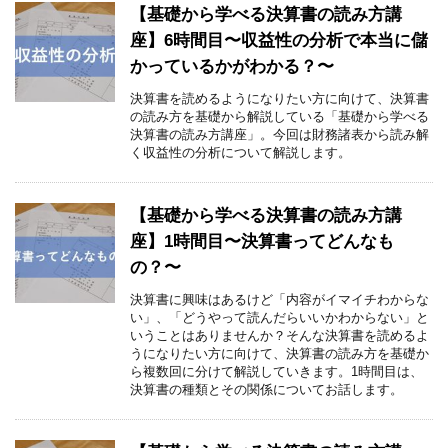
【基礎から学べる決算書の読み方講
座】6時間目〜収益性の分析で本当に儲
かっているかがわかる？〜
決算書を読めるようになりたい方に向けて、決算書
の読み方を基礎から解説している「基礎から学べる
決算書の読み方講座」。今回は財務諸表から読み解
く収益性の分析について解説します。
【基礎から学べる決算書の読み方講
座】1時間目〜決算書ってどんなも
の？〜
決算書に興味はあるけど「内容がイマイチわからな
い」、「どうやって読んだらいいかわからない」と
いうことはありませんか？そんな決算書を読めるよ
うになりたい方に向けて、決算書の読み方を基礎か
ら複数回に分けて解説していきます。1時間目は、
決算書の種類とその関係についてお話します。