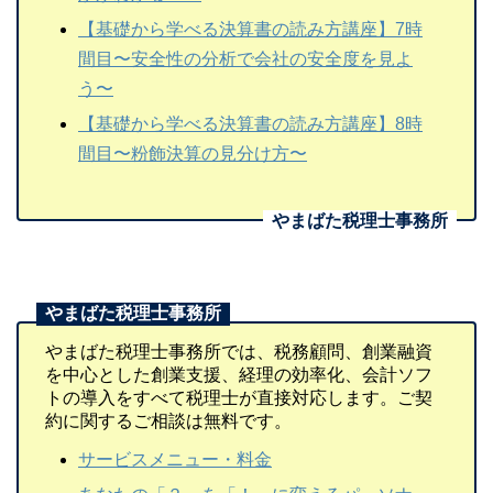
【基礎から学べる決算書の読み方講座】7時
間目〜安全性の分析で会社の安全度を見よ
う〜
【基礎から学べる決算書の読み方講座】8時
間目〜粉飾決算の見分け方〜
やまばた税理士事務所では、税務顧問、創業融資
を中心とした創業支援、経理の効率化、会計ソフ
トの導入をすべて税理士が直接対応します。ご契
約に関するご相談は無料です。
サービスメニュー・料金