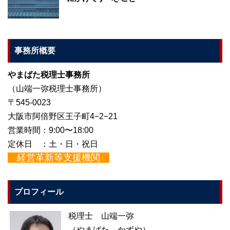
事務所概要
やまばた税理士事務所
（山端一弥税理士事務所）
〒545-0023
大阪市阿倍野区王子町4−2−21
営業時間：9:00〜18:00
定休日 ：土・日・祝日
経営革新等支援機関
プロフィール
税理士 山端一弥
（やまばた かずや）