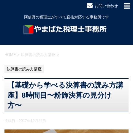
お問い合わせ
阿倍野の税理士がすべて直接対応する事務所です
HOME
>
決算書の読み方講座
>
決算書の読み方講座
【基礎から学べる決算書の読み方講
座】8時間目〜粉飾決算の見分け
方〜
投稿日：
2017年12月22日