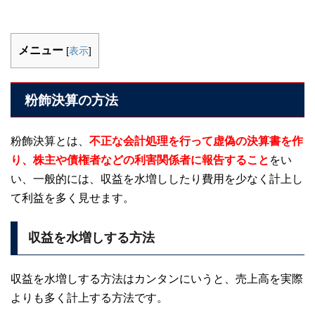
メニュー
[
表示
]
粉飾決算の方法
粉飾決算とは、
不正な会計処理を行って虚偽の決算書を作
り、株主や債権者などの利害関係者に報告すること
をい
い、一般的には、収益を水増ししたり費用を少なく計上し
て利益を多く見せます。
収益を水増しする方法
収益を水増しする方法はカンタンにいうと、売上高を実際
よりも多く計上する方法です。