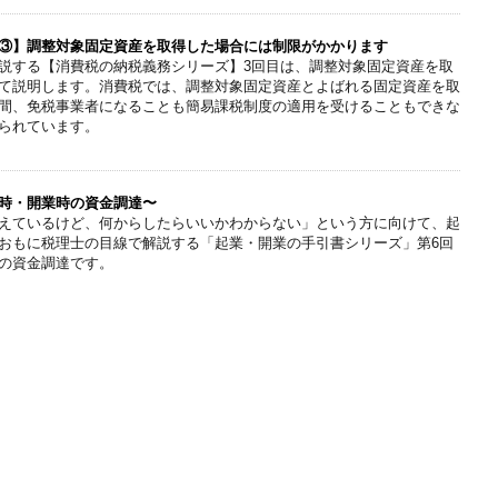
③】調整対象固定資産を取得した場合には制限がかかります
説する【消費税の納税義務シリーズ】3回目は、調整対象固定資産を取
て説明します。消費税では、調整対象固定資産とよばれる固定資産を取
間、免税事業者になることも簡易課税制度の適用を受けることもできな
られています。
時・開業時の資金調達〜
えているけど、何からしたらいいかわからない」という方に向けて、起
おもに税理士の目線で解説する「起業・開業の手引書シリーズ」第6回
の資金調達です。