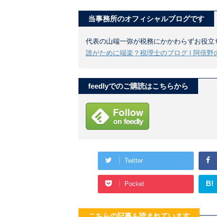
当事務所のオフィシャルブログです
代表の山端一弥が税務にかかわらずお役立
誰がために端楽？税理士のブログ | 阿倍野
feedlyでのご購読はこちらから
Twitter
B!
Pocket
こちらの記事も読まれています