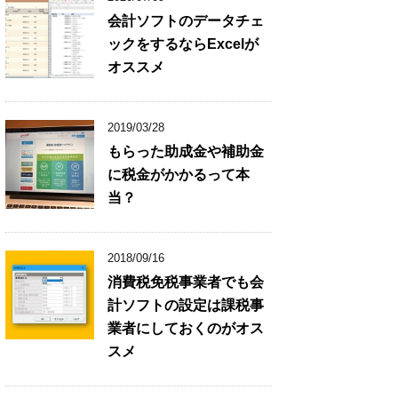
会計ソフトのデータチェ
ックをするならExcelが
オススメ
2019/03/28
もらった助成金や補助金
に税金がかかるって本
当？
2018/09/16
消費税免税事業者でも会
計ソフトの設定は課税事
業者にしておくのがオス
スメ