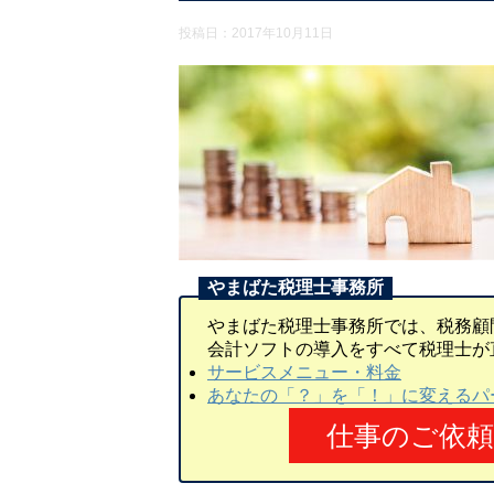
投稿日：
2017年10月11日
やまばた税理士事務所では、税務顧
会計ソフトの導入をすべて税理士が
サービスメニュー・料金
あなたの「？」を「！」に変えるパ
仕事のご依