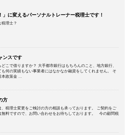
！」に変えるパーソナルトレーナー税理士です！
な税理士？
ャンスです
らどこで借りますか？ 大手都市銀行はもちろんのこと、地方銀行、
ても何の実績もない事業者にはなかなか融資をしてくれません。 そ
政策金 ...
の方
は、税理士変更をご検討の方の相談も承っております。 ご契約をご
は無料ですので、お問い合わせをお待ちしております。 今の顧問税