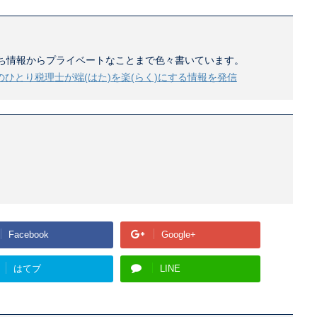
ち情報からプライベートなことまで色々書いています。
のひとり税理士が端(はた)を楽(らく)にする情報を発信
Facebook
Google+
はてブ
LINE