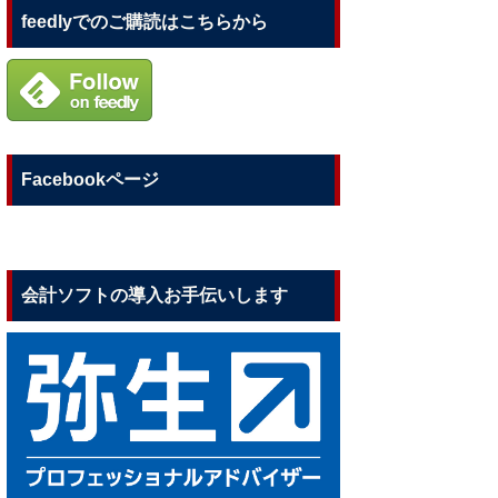
feedlyでのご購読はこちらから
Facebookページ
会計ソフトの導入お手伝いします