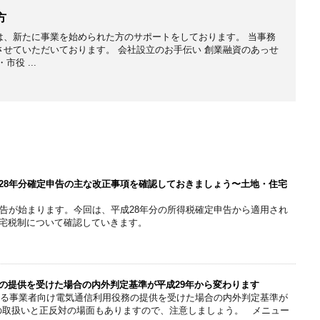
方
は、新たに事業を始められた方のサポートをしております。 当事務
せていただいております。 会社設立のお手伝い 創業融資のあっせ
役 ...
28年分確定申告の主な改正事項を確認しておきましょう〜土地・住宅
申告が始まります。今回は、平成28年分の所得税確定申告から適用され
宅税制について確認していきます。
の提供を受けた場合の内外判定基準が平成29年から変わります
われる事業者向け電気通信利用役務の提供を受けた場合の内外判定基準が
での取扱いと正反対の場面もありますので、注意しましょう。 メニュー