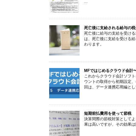
...
死亡後に支給される給与の税
死亡後に給与の支給を受ける
は、死亡後に支給を受ける給
わります。
MFではじめるクラウド会計
これからクラウド会計ソフト
ウントの取得から初期設定、
回は、データ連携応用編とし
短期前払費用を使って節税
決算間際の節税対策としてよ
果は高いですが、その効果は