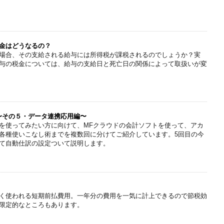
金はどうなるの？
場合、その支給される給与には所得税が課税されるのでしょうか？実
与の税金については、給与の支給日と死亡日の関係によって取扱いが変
〜その５・データ連携応用編〜
を使ってみたい方に向けて、MFクラウドの会計ソフトを使って、アカ
各種使いこなし術までを複数回に分けてご紹介しています。5回目の今
て自動仕訳の設定ついて説明します。
く使われる短期前払費用。一年分の費用を一気に計上できるので節税効
限定的なところもあります。