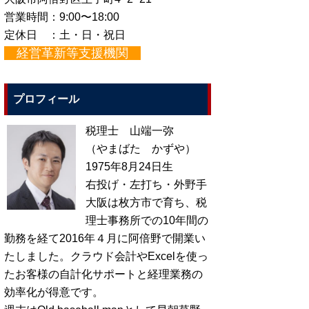
営業時間：9:00〜18:00
定休日 ：土・日・祝日
経営革新等支援機関
プロフィール
税理士 山端一弥
（やまばた かずや）
1975年8月24日生
右投げ・左打ち・外野手
大阪は枚方市で育ち、税
理士事務所での10年間の
勤務を経て2016年４月に阿倍野で開業い
たしました。クラウド会計やExcelを使っ
たお客様の自計化サポートと経理業務の
効率化が得意です。