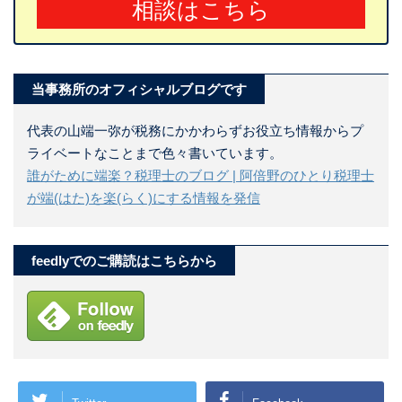
相談はこちら
当事務所のオフィシャルブログです
代表の山端一弥が税務にかかわらずお役立ち情報からプ
ライベートなことまで色々書いています。
誰がために端楽？税理士のブログ | 阿倍野のひとり税理士
が端(はた)を楽(らく)にする情報を発信
feedlyでのご購読はこちらから