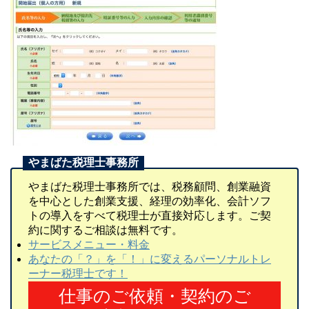
やまばた税理士事務所では、税務顧問、創業融資
を中心とした創業支援、経理の効率化、会計ソフ
トの導入をすべて税理士が直接対応します。ご契
約に関するご相談は無料です。
サービスメニュー・料金
あなたの「？」を「！」に変えるパーソナルトレ
ーナー税理士です！
仕事のご依頼・契約のご