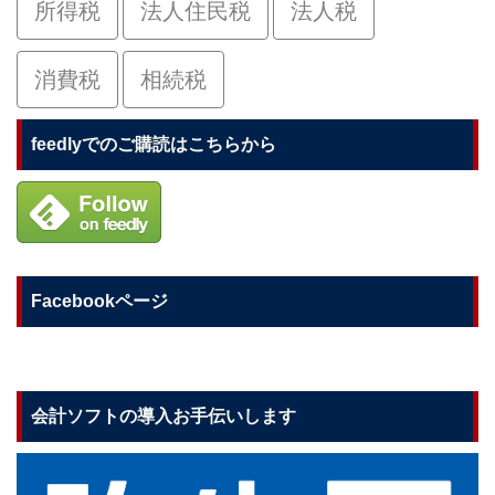
所得税
法人住民税
法人税
消費税
相続税
feedlyでのご購読はこちらから
Facebookページ
会計ソフトの導入お手伝いします