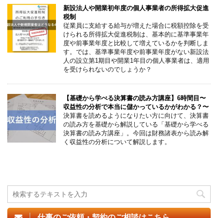
新設法人や開業初年度の個人事業者の所得拡大促進
税制
従業員に支給する給与が増えた場合に税額控除を受
けられる所得拡大促進税制は、基本的に基準事業年
度や前事業年度と比較して増えているかを判断しま
す。では、基準事業年度や前事業年度がない新設法
人の設立第1期目や開業1年目の個人事業者は、適用
を受けられないのでしょうか？
【基礎から学べる決算書の読み方講座】6時間目〜
収益性の分析で本当に儲かっているかがわかる？〜
決算書を読めるようになりたい方に向けて、決算書
の読み方を基礎から解説している「基礎から学べる
決算書の読み方講座」。今回は財務諸表から読み解
く収益性の分析について解説します。
仕事のご依頼・契約のご相談はこちら