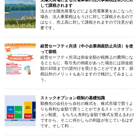
して課税されます
法人が太陽光発電などによる売電事業をおこなった
場合、法人事業税はもうけに対して課税されるので
はなく、売上高に対して課税されますので注意が必
要です。
経営セーフティ共済（中小企業倒産防止共済）を使
って節税
経営セーフティ共済は掛金全額が税務上の費用にな
るとともに、取引先の倒産があった場合には掛金総
額の10倍までの貸付けを受けることができます。節
税以外のメリットもありますので検討してみましょ
う。
ストックオプション税制の基礎知識
勤務先の会社から自社の株式を、株式市場で買うよ
りも有利な金額で買うことができるストックオプシ
ョン制度。 もちろん有利な金額で株式を買えるわけ
ですから、そこに何かしらの利益が生じているはず
です。そして利 ...