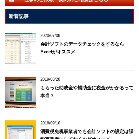
新着記事
2020/07/09
会計ソフトのデータチェックをするなら
Excelがオススメ
2019/03/28
もらった助成金や補助金に税金がかかるって
本当？
2018/09/16
消費税免税事業者でも会計ソフトの設定は課