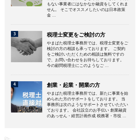
もない事業者にはなかなか融資をしてくれま
せん。 そこでオススメしたいのは日本政策
金 ...
3
税理士変更をご検討の方
やまばた税理士事務所では、税理士変更をご
検討の方の相談も承っております。 ご契約
をご検討いただくための相談は無料ですの
で、お問い合わせをお待ちしております。
今の顧問税理士にこのようなご ...
4
創業・起業・開業の方
やまばた税理士事務所では、新たに事業を始
められた方のサポートをしております。 当
事務所は次のようなサポートさせていただい
ております。 会社設立のお手伝い 創業融資
のあっせん・経営計画作成 税務署・市役 ...
-