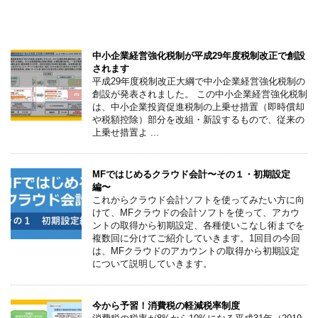
こちらの記事もオススメです
中小企業経営強化税制が平成29年度税制改正で創設
されます
平成29年度税制改正大綱で中小企業経営強化税制の
創設が発表されました。 この中小企業経営強化税制
は、中小企業投資促進税制の上乗せ措置（即時償却
や税額控除）部分を改組・新設するもので、従来の
上乗せ措置よ ...
MFではじめるクラウド会計〜その１・初期設定
編〜
これからクラウド会計ソフトを使ってみたい方に向
けて、MFクラウドの会計ソフトを使って、アカウ
ントの取得から初期設定、各種使いこなし術までを
複数回に分けてご紹介していきます。1回目の今回
は、MFクラウドのアカウントの取得から初期設定
について説明していきます。
今から予習！消費税の軽減税率制度