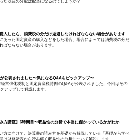
った収益の分配は配当になるのでしょうか？
購入したら、消費税の分だけ返還しなければならない場合があります
にあった固定資産の購入などをした場合、場合によっては消費税の分だ
ればならない場合があります。
Aが公表されました〜気になるQ&Aをピックアップ〜
業経営強化税制と固定資産税特例のQ&Aが公表されました。今回はその
ックアップして解説します。
み方講座】6時間目〜収益性の分析で本当に儲かっているかがわか
い方に向けて、決算書の読み方を基礎から解説している「基礎から学べ
回は財務諸表から読み解く収益性の分析について解説します。