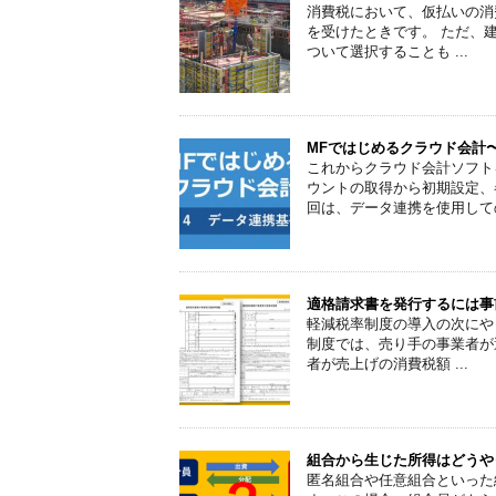
消費税において、仮払いの消
を受けたときです。 ただ、
ついて選択することも ...
MFではじめるクラウド会計
これからクラウド会計ソフト
ウントの取得から初期設定、
回は、データ連携を使用して
適格請求書を発行するには事
軽減税率制度の導入の次にや
制度では、売り手の事業者が
者が売上げの消費税額 ...
組合から生じた所得はどうや
匿名組合や任意組合といった