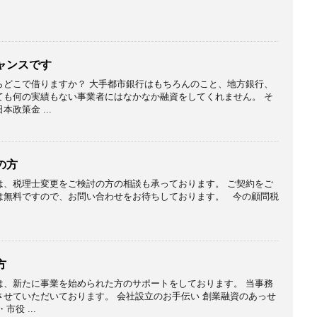
ャンスです
らどこで借りますか？ 大手都市銀行はもちろんのこと、地方銀行、
ても何の実績もない事業者にはなかなか融資をしてくれません。 そ
政策金 ...
の方
は、税理士変更をご検討の方の相談も承っております。 ご契約をご
は無料ですので、お問い合わせをお待ちしております。 今の顧問税
方
は、新たに事業を始められた方のサポートをしております。 当事務
せていただいております。 会社設立のお手伝い 創業融資のあっせ
役 ...