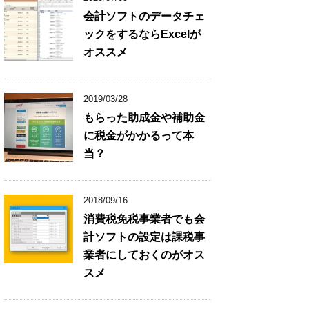
会計ソフトのデータチェ
ックをするならExcelが
オススメ
2019/03/28
もらった助成金や補助金
に税金がかかるって本
当？
2018/09/16
消費税免税事業者でも会
計ソフトの設定は課税事
業者にしておくのがオス
スメ