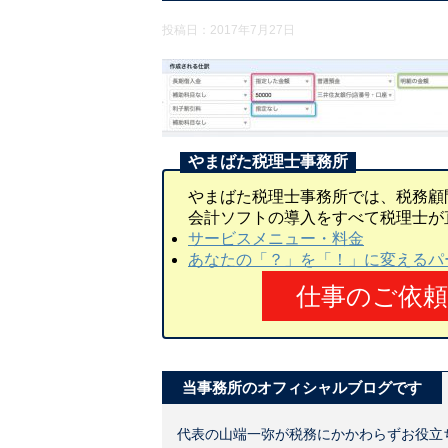
投稿日：
2017年7月27日
やまばた税理士事務所では、税務顧
会計ソフトの導入をすべて税理士が
サービスメニュー・料金
あなたの「？」を「！」に変えるパ
仕事のご依
当事務所のオフィシャルブログです
代表の山端一弥が税務にかかわらずお役立