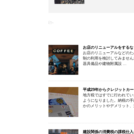
-
こちらの記事もオススメです
お店のリニューアルをするな
お店のリニューアルなどのた
制の利用を検討してみません
器具備品や建物附属設 ...
平成29年からクレジットカ
地方税ではすでに行われてい
ようになりました。納税の手
かのメリットやデメリット、
建設関係の消費税の課税仕入