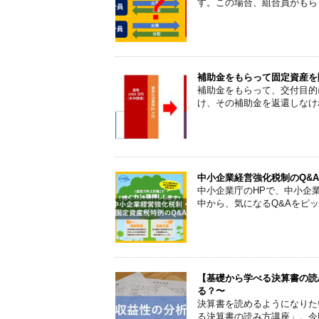
す。この場合、組合員がもら
補助金をもらって固定資産を
補助金をもらって、交付目的
け、その補助金を返還しなけ
中小企業経営強化税制のQ&
中小企業庁のHPで、中小企
中から、気になるQ&Aをピ
【基礎から学べる決算書の読
る？〜
決算書を読めるようになりた
る決算書の読み方講座」。今