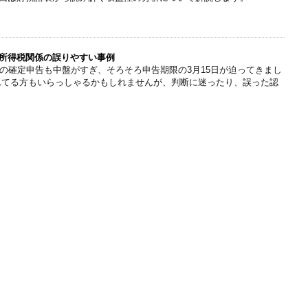
所得税関係の誤りやすい事例
税の確定申告も中盤がすぎ、そろそろ申告期限の3月15日が迫ってきまし
れてる方もいらっしゃるかもしれませんが、判断に迷ったり、誤った認