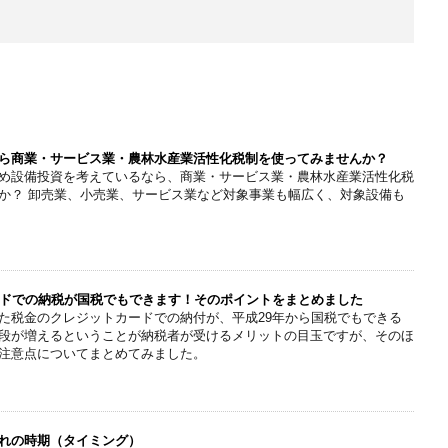
ら商業・サービス業・農林水産業活性化税制を使ってみませんか？
め設備投資を考えているなら、商業・サービス業・農林水産業活性化税
か？ 卸売業、小売業、サービス業など対象事業も幅広く、対象設備も
ードでの納税が国税でもできます！そのポイントをまとめました
た税金のクレジットカードでの納付が、平成29年から国税でもできる
段が増えるということが納税者が受けるメリットの目玉ですが、そのほ
注意点についてまとめてみました。
れの時期（タイミング）