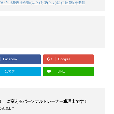
のひとり税理士が端(はた)を楽(らく)にする情報を発信
Facebook
Google+
はてブ
LINE
！」に変えるパーソナルトレーナー税理士です！
な税理士？