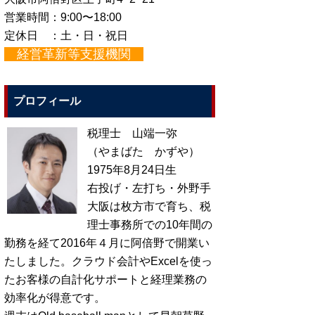
営業時間：9:00〜18:00
定休日 ：土・日・祝日
経営革新等支援機関
プロフィール
税理士 山端一弥
（やまばた かずや）
1975年8月24日生
右投げ・左打ち・外野手
大阪は枚方市で育ち、税
理士事務所での10年間の
勤務を経て2016年４月に阿倍野で開業い
たしました。クラウド会計やExcelを使っ
たお客様の自計化サポートと経理業務の
効率化が得意です。