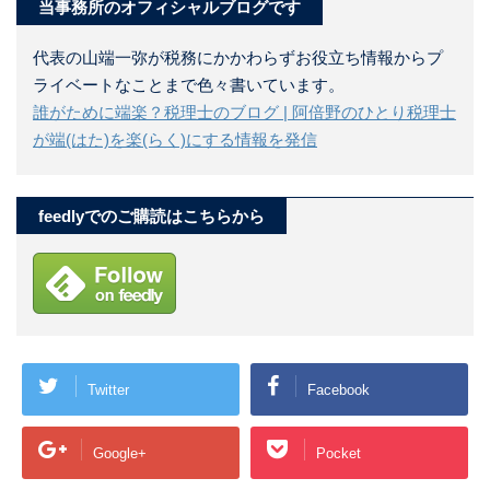
当事務所のオフィシャルブログです
代表の山端一弥が税務にかかわらずお役立ち情報からプ
ライベートなことまで色々書いています。
誰がために端楽？税理士のブログ | 阿倍野のひとり税理士
が端(はた)を楽(らく)にする情報を発信
feedlyでのご購読はこちらから
Twitter
Facebook
Google+
Pocket