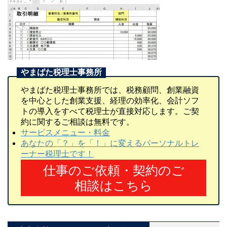
やまばた税理士事務所では、税務顧問、創業融資
を中心とした創業支援、経理の効率化、会計ソフ
トの導入をすべて税理士が直接対応します。ご契
約に関するご相談は無料です。
サービスメニュー・料金
あなたの「？」を「！」に変えるパーソナルトレ
ーナー税理士です！
仕事のご依頼・契約のご
相談はこちら