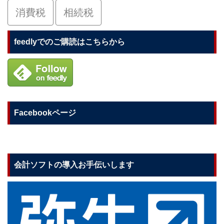
消費税
相続税
feedlyでのご購読はこちらから
Facebookページ
会計ソフトの導入お手伝いします