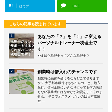
B!
はてブ
LINE
こちらの記事も読まれています
1
あなたの「？」を「！」に変える
パーソナルトレーナー税理士で
す！
やまばた税理士ってどんな税理士？
2
創業時は借入れのチャンスです
創業時に融資を受けるならどこで借ります
か？ 大手都市銀行はもちろんのこと、地方
銀行、信用金庫にいきなり行っても何の実績
もない事業者にはなかなか融資をしてくれま
せん。 そこでオススメしたいのは日本政策
金 ...