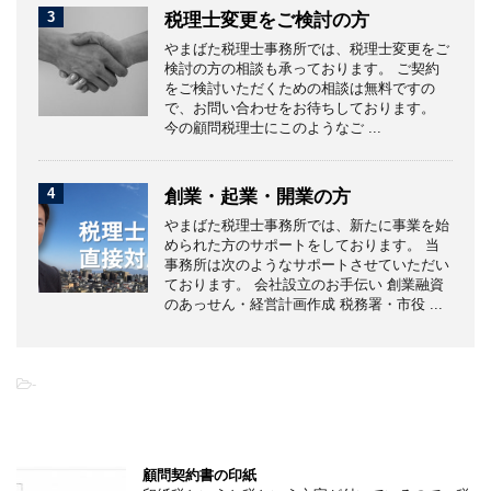
3
税理士変更をご検討の方
やまばた税理士事務所では、税理士変更をご
検討の方の相談も承っております。 ご契約
をご検討いただくための相談は無料ですの
で、お問い合わせをお待ちしております。
今の顧問税理士にこのようなご ...
4
創業・起業・開業の方
やまばた税理士事務所では、新たに事業を始
められた方のサポートをしております。 当
事務所は次のようなサポートさせていただい
ております。 会社設立のお手伝い 創業融資
のあっせん・経営計画作成 税務署・市役 ...
-
こちらの記事もオススメです
顧問契約書の印紙