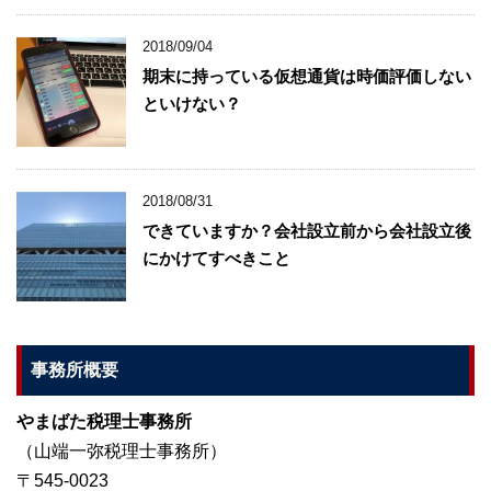
2018/09/04
期末に持っている仮想通貨は時価評価しない
といけない？
2018/08/31
できていますか？会社設立前から会社設立後
にかけてすべきこと
事務所概要
やまばた税理士事務所
（山端一弥税理士事務所）
〒545-0023