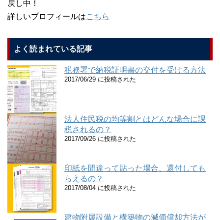
戻し中！
詳しいプロフィールは
こちら
よく読まれている記事
税務署で納税証明書の交付を受ける方法
2017/06/29 に投稿された
法人住民税の均等割とはどんな場合に課
税されるの？
2017/09/26 に投稿された
印紙を間違って貼った場合、還付しても
らえるの？
2017/08/04 に投稿された
建物附属設備と構築物の減価償却方法が