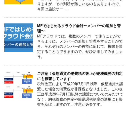
りますが、その判断が難しいものもありますので、
今回は施設サー ...
MFではじめるクラウド会計〜メンバーの追加と管
理〜
MFクラウドでは、複数のメンバーで使うことがで
きるように、メンバーの追加と管理をすることがで
き、それぞれのメンバーの役割に応じて、権限を限
定することもできますので、ぜひ活用してみましょ
う。
ご注意！仮想通貨の消費税の改正が納税義務の判定
にも影響しています
税制改正により平成29年7月1日以降、仮想通貨の譲
渡した場合の消費税が非課税となりました。この改
正は平成29年7月1日以降の譲渡についてのみだけで
なく、納税義務の判定や簡易課税制度の適用にも影
響を及ぼしますので、注意が必要です。