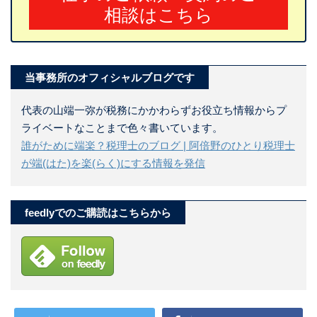
相談はこちら
当事務所のオフィシャルブログです
代表の山端一弥が税務にかかわらずお役立ち情報からプ
ライベートなことまで色々書いています。
誰がために端楽？税理士のブログ | 阿倍野のひとり税理士
が端(はた)を楽(らく)にする情報を発信
feedlyでのご購読はこちらから