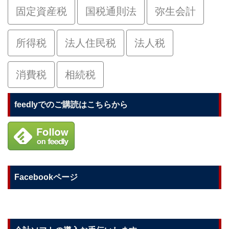
固定資産税
国税通則法
弥生会計
所得税
法人住民税
法人税
消費税
相続税
feedlyでのご購読はこちらから
Facebookページ