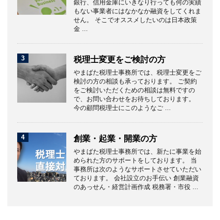
銀行、信用金庫にいきなり行っても何の実績
もない事業者にはなかなか融資をしてくれま
せん。 そこでオススメしたいのは日本政策
金 ...
3
税理士変更をご検討の方
やまばた税理士事務所では、税理士変更をご
検討の方の相談も承っております。 ご契約
をご検討いただくための相談は無料ですの
で、お問い合わせをお待ちしております。
今の顧問税理士にこのようなご ...
4
創業・起業・開業の方
やまばた税理士事務所では、新たに事業を始
められた方のサポートをしております。 当
事務所は次のようなサポートさせていただい
ております。 会社設立のお手伝い 創業融資
のあっせん・経営計画作成 税務署・市役 ...