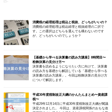
-
こちらの記事もオススメです
消費税の経理処理は税込と税抜、どっちがいいの？
消費税の経理処理は税込経理と税抜経理の二択で
す。この選択はどちらを選んでも構わないのです
が、どっちがいいのでしょうか？
【基礎から学べる決算書の読み方講座】8時間目〜
粉飾決算の見分け方〜
決算書を読めるようになりたい方に向けて、決算書
の読み方を基礎から解説している「基礎から学べる
決算書の読み方講座」。今回は粉飾決算の見分け方
について解説します。
平成30年度税制改正大綱のかんたんまとめ〜資産課
税〜
平成29年12月14日に平成30年度税制改正大綱が閣議
決定されました。 今回は、資産課税関係のおもな改