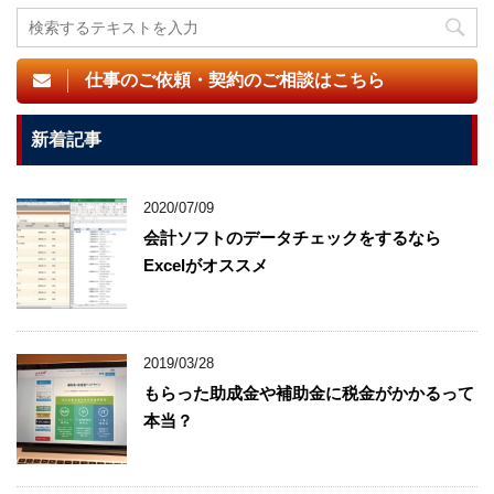
仕事のご依頼・契約のご相談はこちら
新着記事
2020/07/09
会計ソフトのデータチェックをするなら
Excelがオススメ
2019/03/28
もらった助成金や補助金に税金がかかるって
本当？