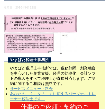
投稿日：
2016年9月22日
やまばた税理士事務所では、税務顧問、創業融資
を中心とした創業支援、経理の効率化、会計ソフ
トの導入をすべて税理士が直接対応します。ご契
約に関するご相談は無料です。
サービスメニュー・料金
あなたの「？」を「！」に変えるパーソナルトレ
ーナー税理士です！
仕事のご依頼・契約のご