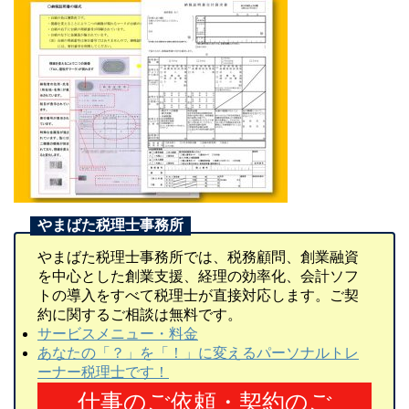
やまばた税理士事務所では、税務顧問、創業融資
を中心とした創業支援、経理の効率化、会計ソフ
トの導入をすべて税理士が直接対応します。ご契
約に関するご相談は無料です。
サービスメニュー・料金
あなたの「？」を「！」に変えるパーソナルトレ
ーナー税理士です！
仕事のご依頼・契約のご