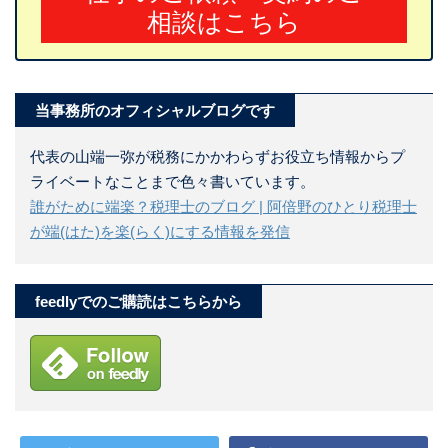
相談はこちら
当事務所のオフィシャルブログです
代表の山端一弥が税務にかかわらずお役立ち情報からプ
ライベートなことまで色々書いています。
誰がために端楽？税理士のブログ | 阿倍野のひとり税理士
が端(はた)を楽(らく)にする情報を発信
feedlyでのご購読はこちらから