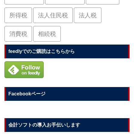
所得税
法人住民税
法人税
消費税
相続税
feedlyでのご購読はこちらから
Facebookページ
会計ソフトの導入お手伝いします