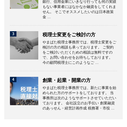
銀行、信用金庫にいきなり行っても何の実績
もない事業者にはなかなか融資をしてくれま
せん。 そこでオススメしたいのは日本政策
金 ...
3
税理士変更をご検討の方
やまばた税理士事務所では、税理士変更をご
検討の方の相談も承っております。 ご契約
をご検討いただくための相談は無料ですの
で、お問い合わせをお待ちしております。
今の顧問税理士にこのようなご ...
4
創業・起業・開業の方
やまばた税理士事務所では、新たに事業を始
められた方のサポートをしております。 当
事務所は次のようなサポートさせていただい
ております。 会社設立のお手伝い 創業融資
のあっせん・経営計画作成 税務署・市役 ...