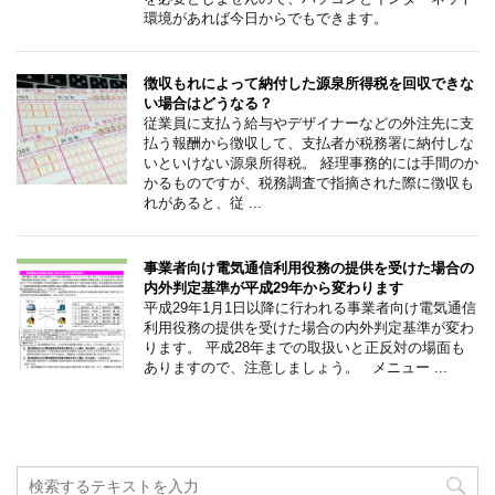
環境があれば今日からでもできます。
徴収もれによって納付した源泉所得税を回収できな
い場合はどうなる？
従業員に支払う給与やデザイナーなどの外注先に支
払う報酬から徴収して、支払者が税務署に納付しな
いといけない源泉所得税。 経理事務的には手間のか
かるものですが、税務調査で指摘された際に徴収も
れがあると、従 ...
事業者向け電気通信利用役務の提供を受けた場合の
内外判定基準が平成29年から変わります
平成29年1月1日以降に行われる事業者向け電気通信
利用役務の提供を受けた場合の内外判定基準が変わ
ります。 平成28年までの取扱いと正反対の場面も
ありますので、注意しましょう。 メニュー ...