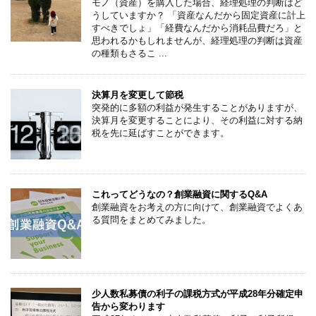
モノ（資産）を購入した場合、経理処理の判断はど
うしていますか？ 「資産なんだから固定資産に計上
すべきでしょ」「経費なんだから消耗品費だろ」と
思われるかもしれませんが、経理処理の判断は資産
の種類もさるこ ...
決算月を変更して節税
突発的に多額の利益が発生することがありますが、
決算月を変更することにより、その利益に対する納
税を先に延ばすことができます。
これってどうなの？創業融資に関するQ&A
創業融資をお考えの方に向けて、創業融資でよくあ
る質問をまとめてみました。
少人数私募債の利子の課税方式が平成28年分確定申
告から変わります