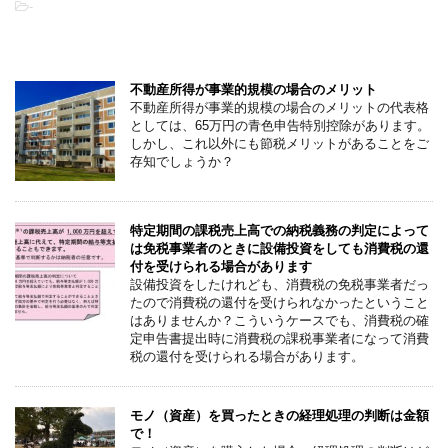
-
こちらの記事もオススメです
不動産所得が事業的規模の場合のメリット
不動産所得が事業的規模の場合のメリットの代表格
としては、65万円の青色申告特別控除があります。
しかし、これ以外にも節税メリットがあることをご
存知でしょうか？
特定期間の課税売上高での納税義務の判定によって
は免税事業者のときに設備投資をしても消費税の還
付を受けられる場合があります
設備投資をしたけれども、消費税の免税事業者だっ
たので消費税の還付を受けられなかったということ
はありませんか？こういうケースでも、消費税の確
定申告書提出時に消費税の課税事業者になって消費
税の還付を受けられる場合があります。
モノ（資産）を買ったときの経理処理の判断は金額
で！