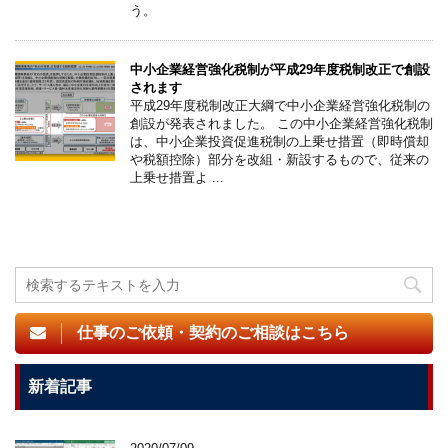
う。
中小企業経営強化税制が平成29年度税制改正で創設
されます
平成29年度税制改正大綱で中小企業経営強化税制の
創設が発表されました。 この中小企業経営強化税制
は、中小企業投資促進税制の上乗せ措置（即時償却
や税額控除）部分を改組・新設するもので、従来の
上乗せ措置よ ...
仕事のご依頼・契約のご相談はこちら
新着記事