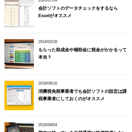
2020/07/09
会計ソフトのデータチェックをするなら
Excelがオススメ
2019/03/28
もらった助成金や補助金に税金がかかるって
本当？
2018/09/16
消費税免税事業者でも会計ソフトの設定は課
税事業者にしておくのがオススメ
2018/09/04