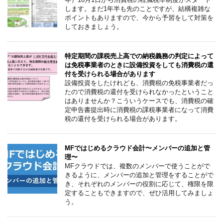
します。まだ1年半も先のことですが、結構複雑な
ポイントもありますので、今から予習をして対策を
しておきましょう。
特定期間の課税売上高での納税義務の判定によって
は免税事業者のときに設備投資をしても消費税の還
付を受けられる場合があります
設備投資をしたけれども、消費税の免税事業者だっ
たので消費税の還付を受けられなかったということ
はありませんか？こういうケースでも、消費税の確
定申告書提出時に消費税の課税事業者になって消費
税の還付を受けられる場合があります。
MFではじめるクラウド会計〜メンバーの追加と管
理〜
MFクラウドでは、複数のメンバーで使うことがで
きるように、メンバーの追加と管理をすることがで
き、それぞれのメンバーの役割に応じて、権限を限
定することもできますので、ぜひ活用してみましょ
う。