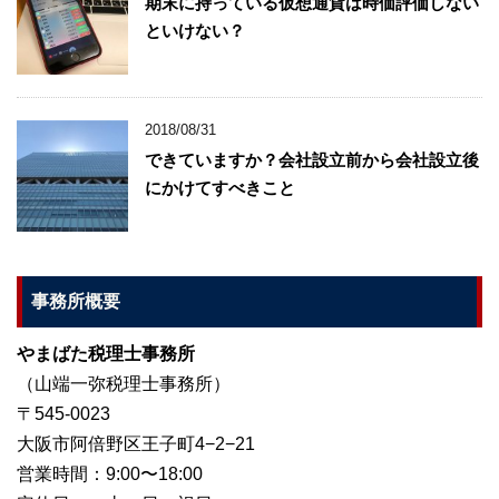
期末に持っている仮想通貨は時価評価しない
といけない？
2018/08/31
できていますか？会社設立前から会社設立後
にかけてすべきこと
事務所概要
やまばた税理士事務所
（山端一弥税理士事務所）
〒545-0023
大阪市阿倍野区王子町4−2−21
営業時間：9:00〜18:00