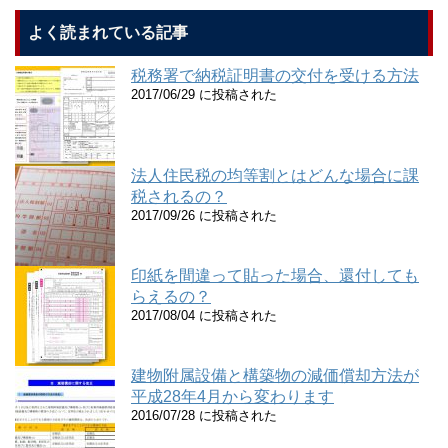
よく読まれている記事
税務署で納税証明書の交付を受ける方法
2017/06/29 に投稿された
法人住民税の均等割とはどんな場合に課
税されるの？
2017/09/26 に投稿された
印紙を間違って貼った場合、還付しても
らえるの？
2017/08/04 に投稿された
建物附属設備と構築物の減価償却方法が
平成28年4月から変わります
2016/07/28 に投稿された