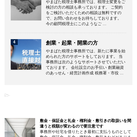
やまばた税理士事務所では、税理士変更をご
検討の方の相談も承っております。 ご契約
をご検討いただくための相談は無料ですの
で、お問い合わせをお待ちしております。
今の顧問税理士にこのようなご ...
4
創業・起業・開業の方
やまばた税理士事務所では、新たに事業を始
められた方のサポートをしております。 当
事務所は次のようなサポートさせていただい
ております。 会社設立のお手伝い 創業融資
のあっせん・経営計画作成 税務署・市役 ...
-
こちらの記事もオススメです
敷金・保証金と礼金・権利金・敷引きの取扱いを間
違うと税額が変わるので要注意です
事務所や社宅を借りたとき最初に支払うものとして