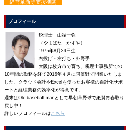
経営革新等支援機関
プロフィール
税理士 山端一弥
（やまばた かずや）
1975年8月24日生
右投げ・左打ち・外野手
大阪は枚方市で育ち、税理士事務所での
10年間の勤務を経て2016年４月に阿倍野で開業いたしま
した。クラウド会計やExcelを使ったお客様の自計化サポ
ートと経理業務の効率化が得意です。
週末はOld baseball manとして早朝草野球で絶賛青春取り
戻し中！
詳しいプロフィールは
こちら