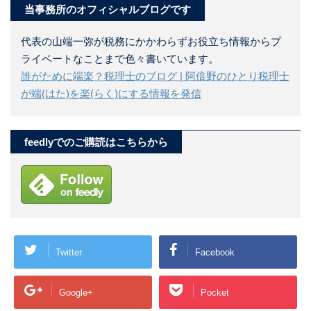
当事務所のオフィシャルブログです
代表の山端一弥が税務にかかわらずお役立ち情報からプ
ライベートなことまで色々書いています。
誰がために端楽？税理士のブログ | 阿倍野のひとり税理士
が端(はた)を楽(らく)にする情報を発信
feedlyでのご購読はこちらから
Twitter
Facebook
Google+
Pocket