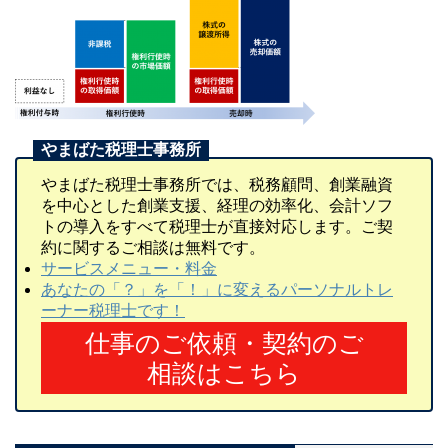
やまばた税理士事務所では、税務顧問、創業融資
を中心とした創業支援、経理の効率化、会計ソフ
トの導入をすべて税理士が直接対応します。ご契
約に関するご相談は無料です。
サービスメニュー・料金
あなたの「？」を「！」に変えるパーソナルトレ
ーナー税理士です！
仕事のご依頼・契約のご
相談はこちら