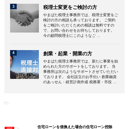
3
税理士変更をご検討の方
やまばた税理士事務所では、税理士変更をご
検討の方の相談も承っております。 ご契約
をご検討いただくための相談は無料ですの
で、お問い合わせをお待ちしております。
今の顧問税理士にこのようなご ...
4
創業・起業・開業の方
やまばた税理士事務所では、新たに事業を始
められた方のサポートをしております。 当
事務所は次のようなサポートさせていただい
ております。 会社設立のお手伝い 創業融資
のあっせん・経営計画作成 税務署・市役 ...
-
こちらの記事もオススメです
住宅ローンを借換えた場合の住宅ローン控除