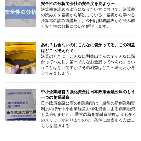
安全性の分析で会社の安全度を見よう〜
決算書を読めるようになりたい方に向けて、決算書
の読み方を基礎から解説している「基礎から学べる
決算書の読み方講座」。今回は財務諸表から読み解
く安全性の分析について解説します。
あれ？お金ないのにこんなに儲かってる。この利益
はどこへ消えた？
決算のときに「こんなに利益出てんの？そんなに儲
かってへんし、第一そんなお金残ってへんわ」とい
うことはないですか？その利益はどこへ消えたか考
えてみましょう。
中小企業経営力強化資金は日本政策金融公庫のもう
一つの創業融資
日本政策金融公庫の創業融資は、通常の新創業融資
制度のほか中小企業経営力強化資金による創業融資
も見逃せません。 通常の新創業融資制度よりも多く
のメリットがありますので、条件に該当する方はこ
ちらを選択する ...