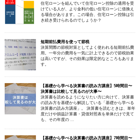
住宅ローンを組んでいて住宅ローン控除の適用を受
けている人が、より金利の低い住宅ローンに借換え
る場合があります。この場合、住宅ローン控除は引
き続き受けられるのでしょうか？
短期前払費用を使って節税
決算間際の節税対策としてよく使われる短期前払費
用。一年分の費用を一気に計上できるので節税効果
は高いですが、その効果は限定的なところもありま
す。
【基礎から学べる決算書の読み方講座】5時間目〜
決算書は比較して見るのが大事〜
決算書を読めるようになりたい方に向けて、決算書
の読み方を基礎から解説している「基礎から学べる
決算書の読み方講座」。 決算書を読むときは、単年
度だけや損益計算書・貸借対照表を単体だけで見て
も、その年度の ...
【基礎から学べる決算書の読み方講座】7時間目〜