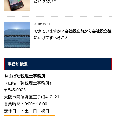
といけない？
2018/08/31
できていますか？会社設立前から会社設立後
にかけてすべきこと
事務所概要
やまばた税理士事務所
（山端一弥税理士事務所）
〒545-0023
大阪市阿倍野区王子町4−2−21
営業時間：9:00〜18:00
定休日 ：土・日・祝日