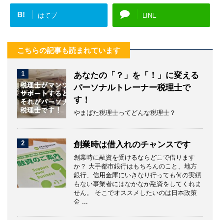
B!
はてブ
LINE
こちらの記事も読まれています
1
あなたの「？」を「！」に変える
パーソナルトレーナー税理士で
す！
やまばた税理士ってどんな税理士？
2
創業時は借入れのチャンスです
創業時に融資を受けるならどこで借ります
か？ 大手都市銀行はもちろんのこと、地方
銀行、信用金庫にいきなり行っても何の実績
もない事業者にはなかなか融資をしてくれま
せん。 そこでオススメしたいのは日本政策
金 ...