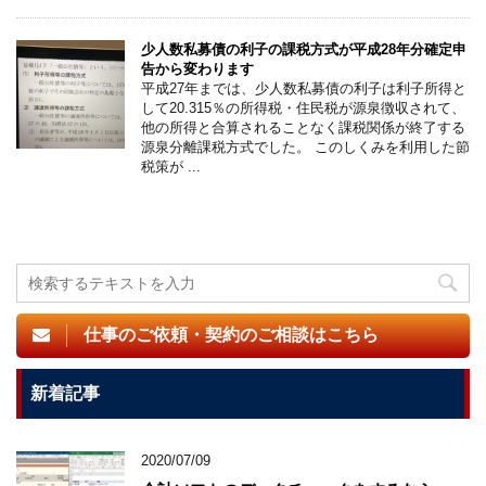
少人数私募債の利子の課税方式が平成28年分確定申
告から変わります
平成27年までは、少人数私募債の利子は利子所得と
して20.315％の所得税・住民税が源泉徴収されて、
他の所得と合算されることなく課税関係が終了する
源泉分離課税方式でした。 このしくみを利用した節
税策が ...
仕事のご依頼・契約のご相談はこちら
新着記事
2020/07/09