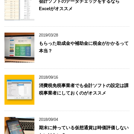
会計ソフトのデータチェックをするなら
Excelがオススメ
2019/03/28
もらった助成金や補助金に税金がかかるって
本当？
2018/09/16
消費税免税事業者でも会計ソフトの設定は課
税事業者にしておくのがオススメ
2018/09/04
期末に持っている仮想通貨は時価評価しない